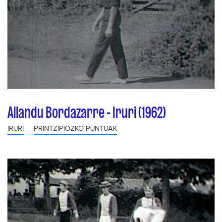
Allandu Bordazarre - Iruri (1962)
IRURI
PRINTZIPIOZKO PUNTUAK