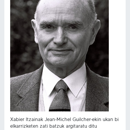
Xabier Itzainak Jean-Michel Guilcher-ekin ukan bi
elkarrizketen zati batzuk argitaratu ditu