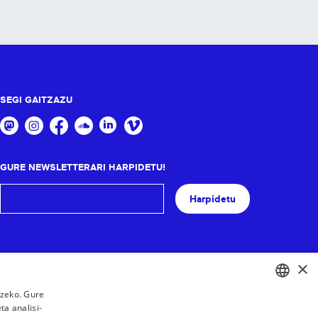
SEGI GAITZAZU
GURE NEWSLETTERARI HARPIDETU!
Harpidetu
×
tzeko. Gure
a analisi-
BASQUE