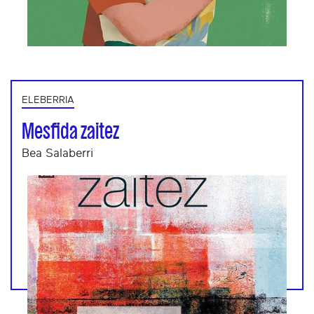
ELEBERRIA
Mesfida zaitez
Bea Salaberri