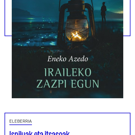
ELEBERRIA
Ispiluak eta itsasoak