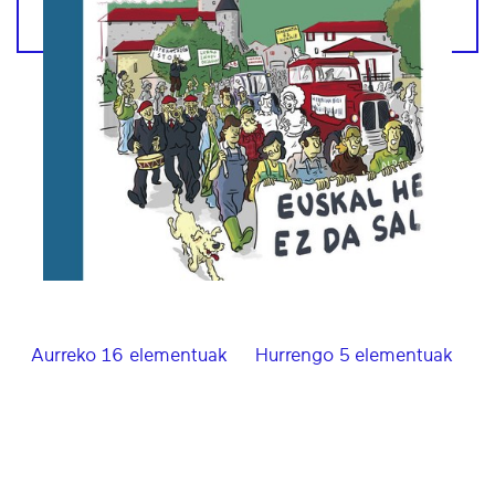
Aurreko 16 elementuak
Hurrengo 5 elementuak