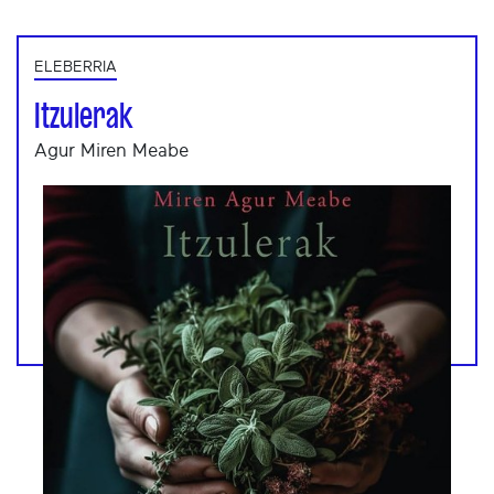
ELEBERRIA
Itzulerak
Agur Miren Meabe