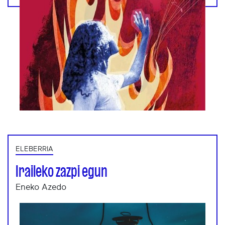
ELEBERRIA
Iraileko zazpi egun
Eneko Azedo