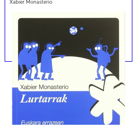
Xabier Monasterio