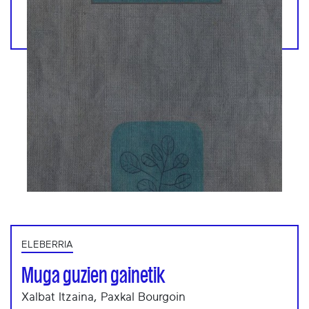
ELEBERRIA
Muga guzien gainetik
Xalbat Itzaina, Paxkal Bourgoin