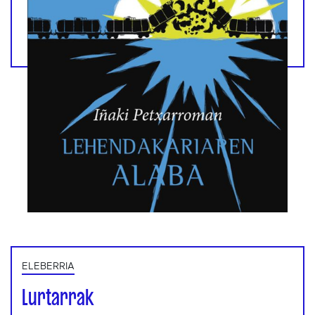
ELEBERRIA
Lurtarrak