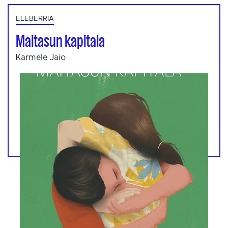
ELEBERRIA
Maitasun kapitala
Karmele Jaio