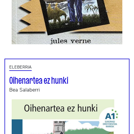
ELEBERRIA
Oihenartea ez hunki
Bea Salaberri