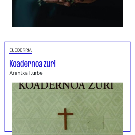
ELEBERRIA
Koadernoa zuri
Arantxa Iturbe