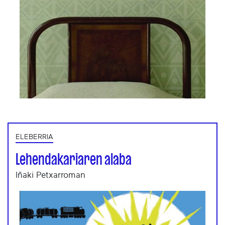
ELEBERRIA
Lehendakariaren alaba
Iñaki Petxarroman