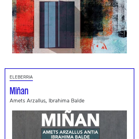
ELEBERRIA
Miñan
Amets Arzallus, Ibrahima Balde