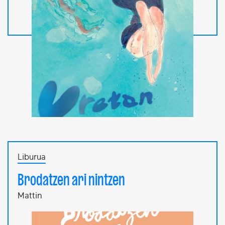
Liburua
Brodatzen ari nintzen
Mattin