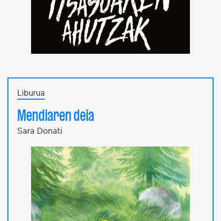
Liburua
Mendiaren deia
Sara Donati