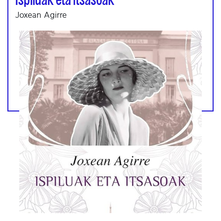
Joxean Agirre