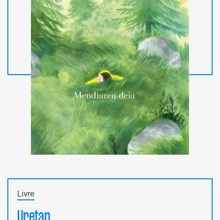
Livre
Uretan