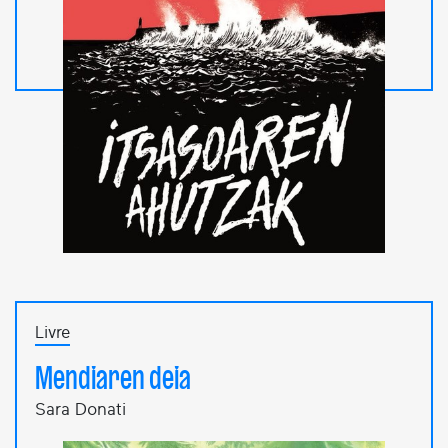
Livre
Mendiaren deia
Sara Donati