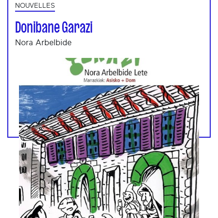
NOUVELLES
Donibane Garazi
Nora Arbelbide