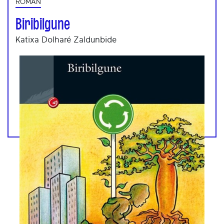
ROMAN
Biribilgune
Katixa Dolharé Zaldunbide