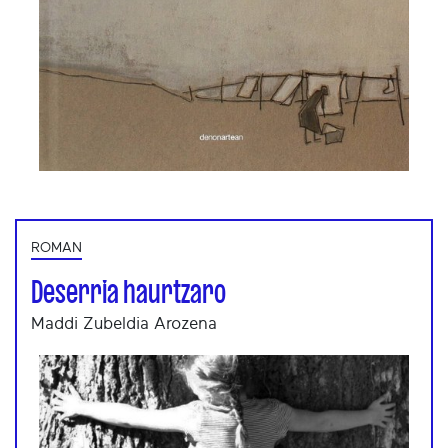
ROMAN
Deserria haurtzaro
Maddi Zubeldia Arozena