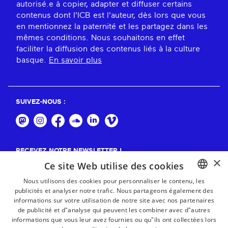
autorisé.e à copier, adapter et diffuser certains
contenus dont l'ICB est l'auteur, dès lors que vous
en mentionnez la paternité et les partagez dans les
mêmes conditions. Nous souhaitons en effet
faciliter la diffusion des contenus liés à la culture
basque.
En savoir plus
SUIVEZ-NOUS :
RECEVEZ NOTRE NEWSLETTER !
×
Ce site Web utilise des cookies
S'abonner
Nous utilisons des cookies pour personnaliser le contenu, les
publicités et analyser notre trafic. Nous partageons également des
BASQUE
informations sur votre utilisation de notre site avec nos partenaires
FRENCH
de publicité et d"analyse qui peuvent les combiner avec d"autres
informations que vous leur avez fournies ou qu"ils ont collectées lors
SPANISH