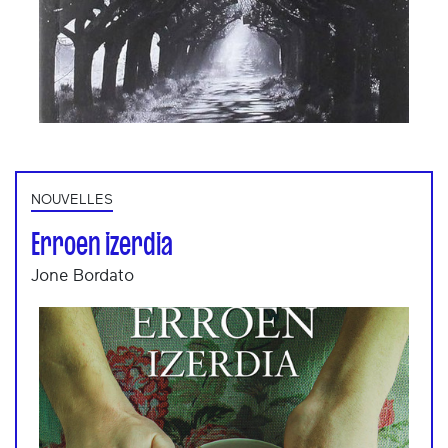
NOUVELLES
Erroen izerdia
Jone Bordato