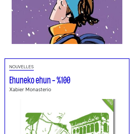
NOUVELLES
Ehuneko ehun – %100
Xabier Monasterio