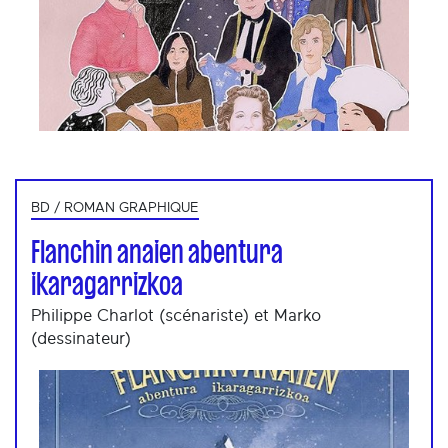
BD / ROMAN GRAPHIQUE
Flanchin anaien abentura
ikaragarrizkoa
Philippe Charlot (scénariste) et Marko
(dessinateur)