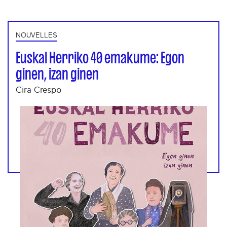
NOUVELLES
Euskal Herriko 40 emakume: Egon
ginen, izan ginen
Cira Crespo