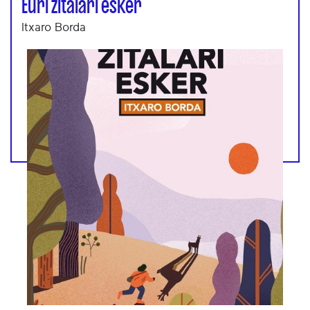
Euri zitalari esker
Itxaro Borda