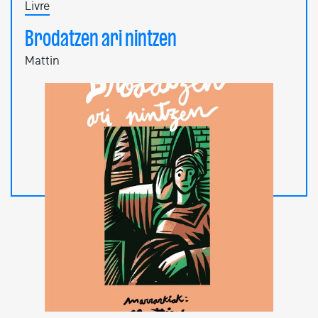
Livre
Brodatzen ari nintzen
Mattin