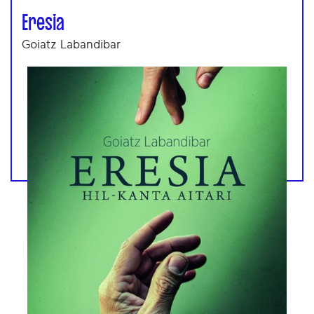
Eresia
Goiatz Labandibar