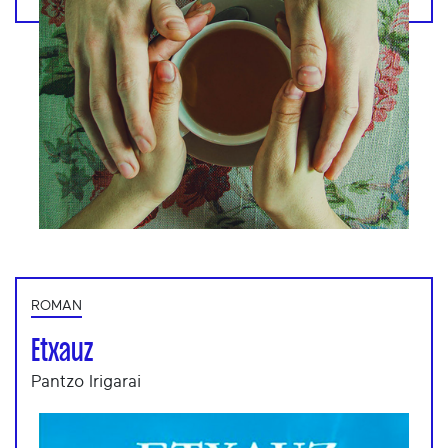
ROMAN
Etxauz
Pantzo Irigarai