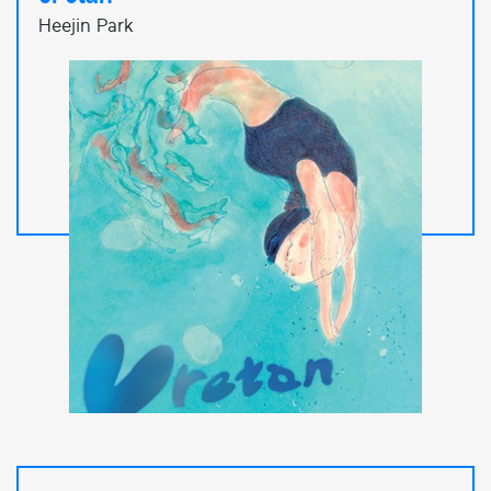
Heejin Park