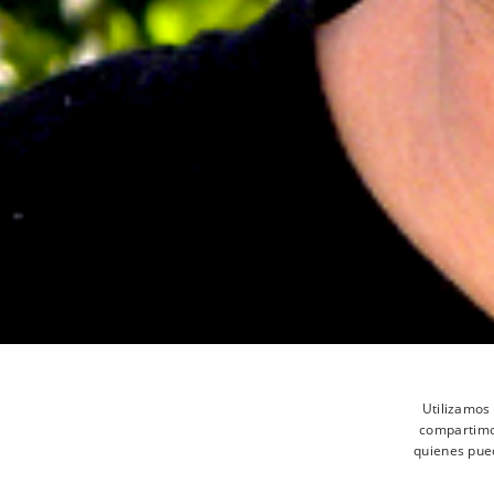
Utilizamos 
compartimos
quienes pue