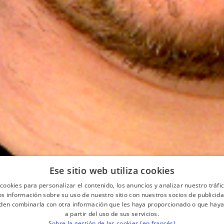
Ese sitio web utiliza cookies
cookies para personalizar el contenido, los anuncios y analizar nuestro tráf
 información sobre su uso de nuestro sitio con nuestros socios de publicidad
den combinarla con otra información que les haya proporcionado o que haya
a partir del uso de sus servicios.
Sobre la gestión de las cookies (en francés)