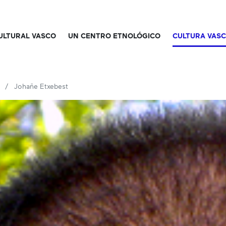
CULTURAL VASCO
UN CENTRO ETNOLÓGICO
CULTURA VAS
Johañe Etxebest