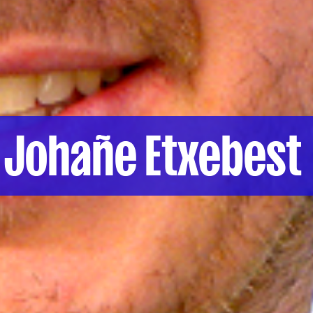
Johañe Etxebest