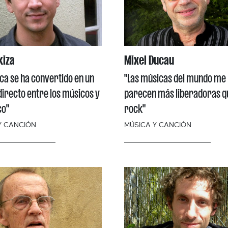
kiza
Mixel Ducau
ca se ha convertido en un
"Las músicas del mundo me
directo entre los músicos y
parecen más liberadoras qu
co"
rock"
Y CANCIÓN
MÚSICA Y CANCIÓN