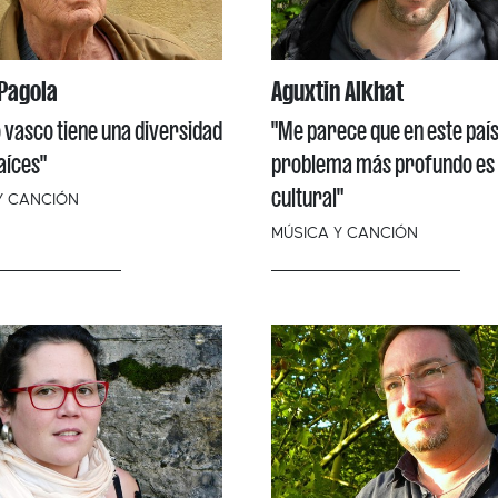
Pagola
Aguxtin Alkhat
o vasco tiene una diversidad
"Me parece que en este país,
aíces"
problema más profundo es
cultural"
Y CANCIÓN
MÚSICA Y CANCIÓN