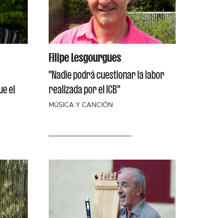
Filipe Lesgourgues
"Nadie podrá cuestionar la labor
e el
realizada por el ICB"
MÚSICA Y CANCIÓN