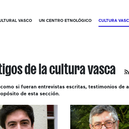
CULTURAL VASCO
UN CENTRO ETNOLÓGICO
CULTURA VAS
tigos de la cultura vasca
 como si fueran entrevistas escritas, testimonios de a
ropósito de esta sección.