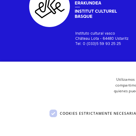
Instituto cultural vasco
Château Lota - 64480 Ustaritz
Tel: 0 (033)5 59 93 25 25
Utilizamos 
compartimos
quienes pue
COOKIES ESTRICTAMENTE NECESARI