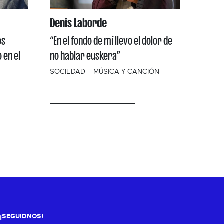
Denis Laborde
os
“En el fondo de mí llevo el dolor de
 en el
no hablar euskera”
SOCIEDAD
MÚSICA Y CANCIÓN
¡SEGUIDNOS!