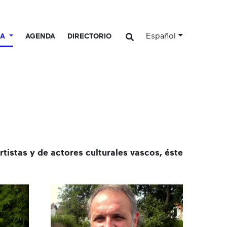
Español
CA
AGENDA
DIRECTORIO
rtistas y de actores culturales vascos, éste