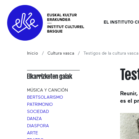
EL INSTITUTO 
Inicio
Cultura vasca
Testigos de la cultura vasca
Tes
Elkarrizketen gaiak
MÚSICA Y CANCIÓN
Reunir,
BERTSOLARISMO
es el p
PATRIMONIO
SOCIEDAD
DANZA
DIASPORA
ARTE