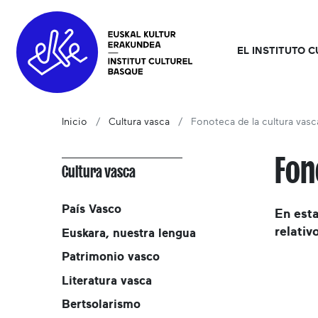
EL INSTITUTO 
Inicio
Cultura vasca
Fonoteca de la cultura vasc
Fon
Cultura vasca
País Vasco
En est
relativ
Euskara, nuestra lengua
Patrimonio vasco
Literatura vasca
Bertsolarismo