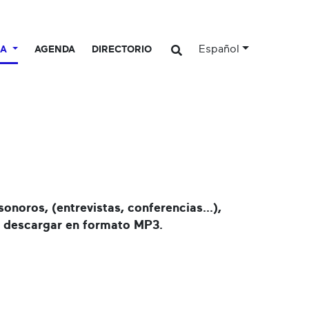
Español
CA
AGENDA
DIRECTORIO
oros, (entrevistas, conferencias...),
den descargar en formato MP3.