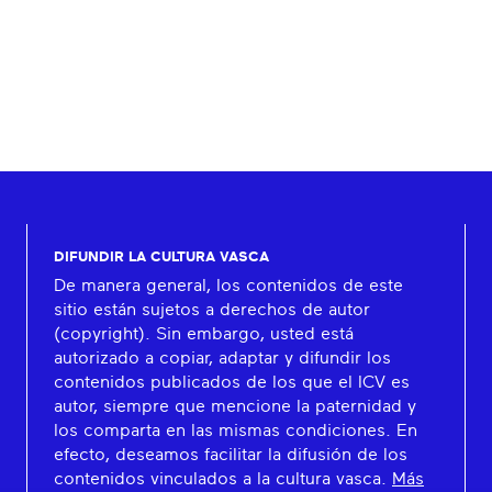
DIFUNDIR LA CULTURA VASCA
De manera general, los contenidos de este
sitio están sujetos a derechos de autor
(copyright). Sin embargo, usted está
autorizado a copiar, adaptar y difundir los
contenidos publicados de los que el ICV es
autor, siempre que mencione la paternidad y
los comparta en las mismas condiciones. En
efecto, deseamos facilitar la difusión de los
contenidos vinculados a la cultura vasca.
Más