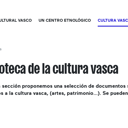
CULTURAL VASCO
UN CENTRO ETNOLÓGICO
CULTURA VAS
a
oteca de la cultura vasca
a sección proponemos una selección de documentos son
os a la cultura vasca, (artes, patrimonio...). Se pue