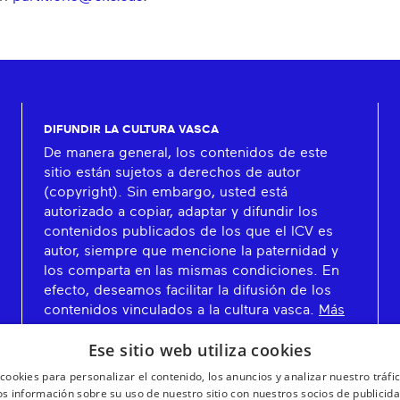
DIFUNDIR LA CULTURA VASCA
De manera general, los contenidos de este
sitio están sujetos a derechos de autor
(copyright). Sin embargo, usted está
autorizado a copiar, adaptar y difundir los
contenidos publicados de los que el ICV es
autor, siempre que mencione la paternidad y
los comparta en las mismas condiciones. En
efecto, deseamos facilitar la difusión de los
contenidos vinculados a la cultura vasca.
Más
información
Ese sitio web utiliza cookies
cookies para personalizar el contenido, los anuncios y analizar nuestro tráf
 información sobre su uso de nuestro sitio con nuestros socios de publicidad