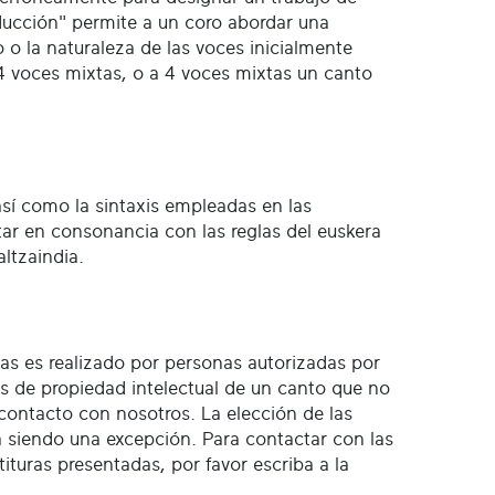
educción" permite a un coro abordar una
ro o la naturaleza de las voces inicialmente
 4 voces mixtas, o a 4 voces mixtas un canto
 así como la sintaxis empleadas en las
star en consonancia con las reglas del euskera
ltzaindia.
ras es realizado por personas autorizadas por
os de propiedad intelectual de un canto que no
contacto con nosotros. La elección de las
a siendo una excepción. Para contactar con las
ituras presentadas, por favor escriba a la