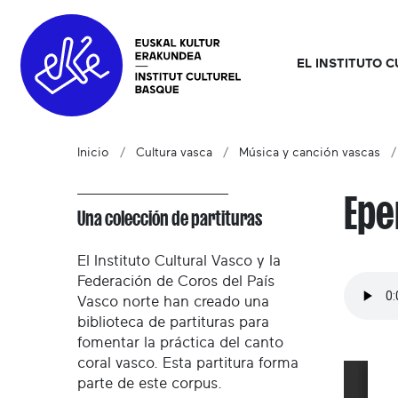
EL INSTITUTO 
Inicio
Cultura vasca
Música y canción vascas
Epe
Una colección de partituras
El Instituto Cultural Vasco y la
Federación de Coros del País
Vasco norte han creado una
biblioteca de partituras para
fomentar la práctica del canto
coral vasco. Esta partitura forma
parte de este corpus.