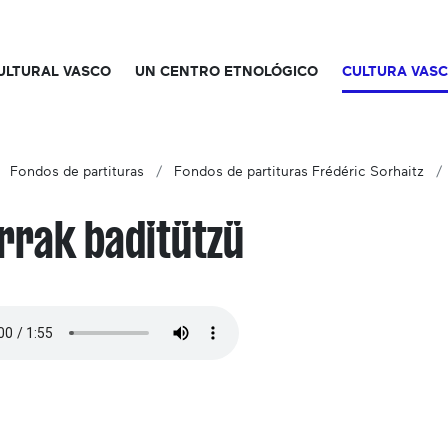
CULTURAL VASCO
UN CENTRO ETNOLÓGICO
CULTURA VAS
Fondos de partituras
Fondos de partituras Frédéric Sorhaitz
rrak baditützü