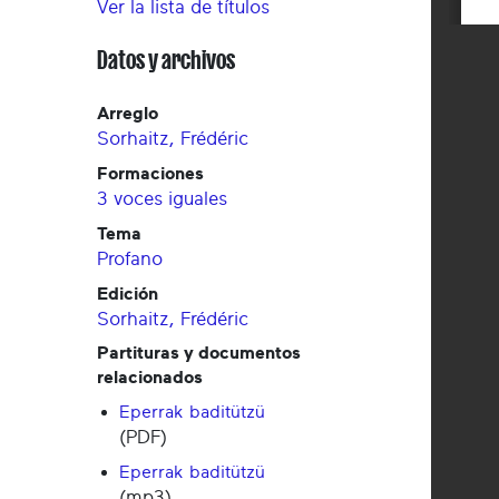
Ver la lista de títulos
Datos y archivos
Arreglo
Sorhaitz, Frédéric
Formaciones
3 voces iguales
Tema
Profano
Edición
Sorhaitz, Frédéric
Partituras y documentos
relacionados
Eperrak baditützü
(PDF)
Eperrak baditützü
(mp3)