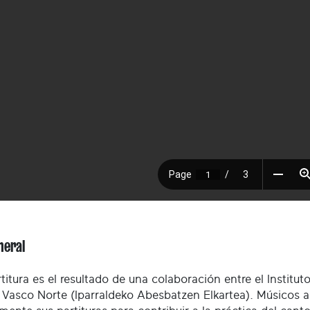
neral
titura es el resultado de una colaboración entre el Institu
s Vasco Norte (Iparraldeko Abesbatzen Elkartea). Músicos 