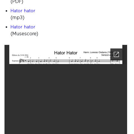
(PDF)
Hator hator
(mp3)
Hator hator
(Musescore)