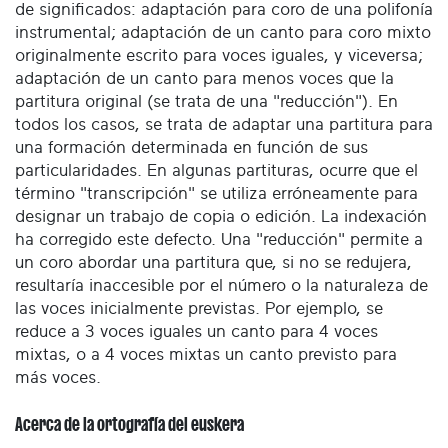
de significados: adaptación para coro de una polifonía
instrumental; adaptación de un canto para coro mixto
originalmente escrito para voces iguales, y viceversa;
adaptación de un canto para menos voces que la
partitura original (se trata de una "reducción"). En
todos los casos, se trata de adaptar una partitura para
una formación determinada en función de sus
particularidades. En algunas partituras, ocurre que el
término "transcripción" se utiliza erróneamente para
designar un trabajo de copia o edición. La indexación
ha corregido este defecto. Una "reducción" permite a
un coro abordar una partitura que, si no se redujera,
resultaría inaccesible por el número o la naturaleza de
las voces inicialmente previstas. Por ejemplo, se
reduce a 3 voces iguales un canto para 4 voces
mixtas, o a 4 voces mixtas un canto previsto para
más voces.
Acerca de la ortografía del euskera