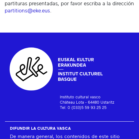
partituras presentadas, por favor escriba a la dirección
partitions@eke.eus
.
Instituto cultural vasco
Château Lota - 64480 Ustaritz
Tel: 0 (033)5 59 93 25 25
DIFUNDIR LA CULTURA VASCA
De manera general, los contenidos de este sitio