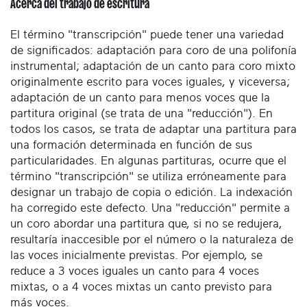
Acerca del trabajo de escritura
El término "transcripción" puede tener una variedad
de significados: adaptación para coro de una polifonía
instrumental; adaptación de un canto para coro mixto
originalmente escrito para voces iguales, y viceversa;
adaptación de un canto para menos voces que la
partitura original (se trata de una "reducción"). En
todos los casos, se trata de adaptar una partitura para
una formación determinada en función de sus
particularidades. En algunas partituras, ocurre que el
término "transcripción" se utiliza erróneamente para
designar un trabajo de copia o edición. La indexación
ha corregido este defecto. Una "reducción" permite a
un coro abordar una partitura que, si no se redujera,
resultaría inaccesible por el número o la naturaleza de
las voces inicialmente previstas. Por ejemplo, se
reduce a 3 voces iguales un canto para 4 voces
mixtas, o a 4 voces mixtas un canto previsto para
más voces.