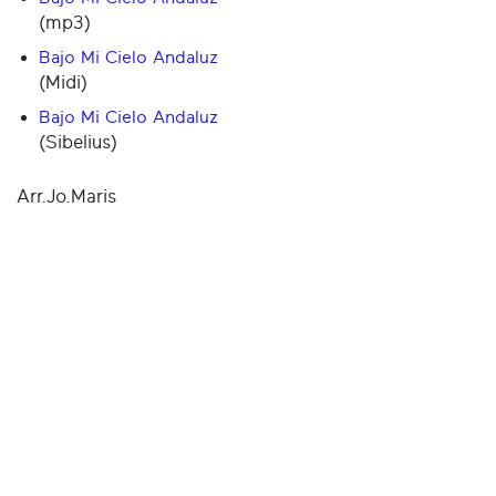
(mp3)
Bajo Mi Cielo Andaluz
(Midi)
Bajo Mi Cielo Andaluz
(Sibelius)
Arr.Jo.Maris