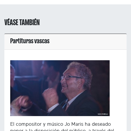
VÉASE TAMBIÉN
Partituras vascas
El compositor y músico Jo Maris ha deseado
poner a la disposición del público, a través del