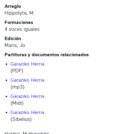
Arreglo
Hippolyte, M.
Formaciones
4 voces iguales
Edición
Maris, Jo
Partituras y documentos relacionados
Garaziko Herria
(PDF)
Garaziko Herria
(mp3)
Garaziko Herria
(Midi)
Garaziko Herria
(Sibelius)
Harmo. M.Hypolyte