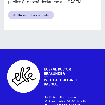
públicos), deberá declararse a la SACEM.
Jo Maris: ficha contacto
Instituto cultural vasco
Château Lota - 64480 Ustaritz