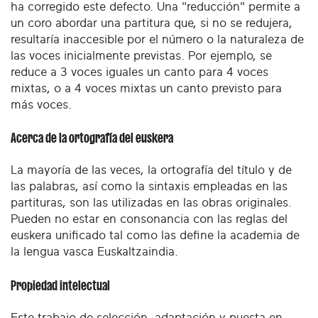
ha corregido este defecto. Una "reducción" permite a
un coro abordar una partitura que, si no se redujera,
resultaría inaccesible por el número o la naturaleza de
las voces inicialmente previstas. Por ejemplo, se
reduce a 3 voces iguales un canto para 4 voces
mixtas, o a 4 voces mixtas un canto previsto para
más voces.
Acerca de la ortografía del euskera
La mayoría de las veces, la ortografía del título y de
las palabras, así como la sintaxis empleadas en las
partituras, son las utilizadas en las obras originales.
Pueden no estar en consonancia con las reglas del
euskera unificado tal como las define la academia de
la lengua vasca Euskaltzaindia.
Propiedad intelectual
Este trabajo de selección, adaptación y puesta en