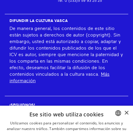
Tel: 0 (033)5 59 93 25 25
DIFUNDIR LA CULTURA VASCA
De manera general, los contenidos de este sitio
están sujetos a derechos de autor (copyright). Sin
embargo, usted está autorizado a copiar, adaptar y
difundir los contenidos publicados de los que el
ICV es autor, siempre que mencione la paternidad y
los comparta en las mismas condiciones. En
efecto, deseamos facilitar la difusión de los
contenidos vinculados a la cultura vasca.
Más
información
¡SEGUIDNOS!
×
Ese sitio web utiliza cookies
Utilizamos cookies para personalizar el contenido, los anuncios y
analizar nuestro tráfico. También compartimos información sobre su
BASQUE