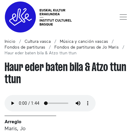
Inicio
Cultura vasca
Música y canción vascas
Fondos de partituras
Fondos de partituras de Jo Maris
Haur eder baten bila & Atzo ttun ttun
Haur eder baten bila & Atzo ttun
ttun
Arreglo
Maris, Jo