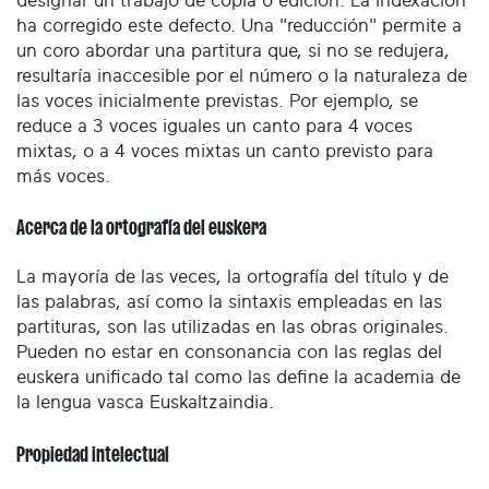
designar un trabajo de copia o edición. La indexación
ha corregido este defecto. Una "reducción" permite a
un coro abordar una partitura que, si no se redujera,
resultaría inaccesible por el número o la naturaleza de
las voces inicialmente previstas. Por ejemplo, se
reduce a 3 voces iguales un canto para 4 voces
mixtas, o a 4 voces mixtas un canto previsto para
más voces.
Acerca de la ortografía del euskera
La mayoría de las veces, la ortografía del título y de
las palabras, así como la sintaxis empleadas en las
partituras, son las utilizadas en las obras originales.
Pueden no estar en consonancia con las reglas del
euskera unificado tal como las define la academia de
la lengua vasca Euskaltzaindia.
Propiedad intelectual