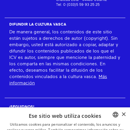
Tel: 0 (033)5 59 93 25 25
DIFUNDIR LA CULTURA VASCA
De manera general, los contenidos de este sitio
están sujetos a derechos de autor (copyright). Sin
embargo, usted está autorizado a copiar, adaptar y
difundir los contenidos publicados de los que el
ICV es autor, siempre que mencione la paternidad y
los comparta en las mismas condiciones. En
efecto, deseamos facilitar la difusión de los
contenidos vinculados a la cultura vasca.
Más
información
¡SEGUIDNOS!
×
Ese sitio web utiliza cookies
Utilizamos cookies para personalizar el contenido, los anuncios y
analizar nuestro tráfico. También compartimos información sobre su
BASQUE