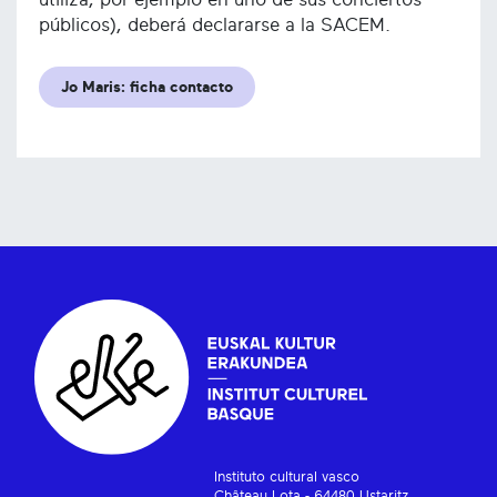
públicos), deberá declararse a la SACEM.
Jo Maris: ficha contacto
Instituto cultural vasco
Château Lota - 64480 Ustaritz