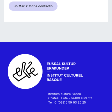
Jo Maris: ficha contacto
Instituto cultural vasco
Château Lota - 64480 Ustaritz
Tel: 0 (033)5 59 93 25 25