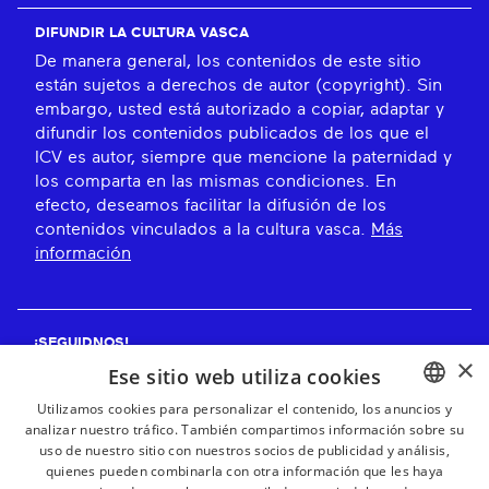
DIFUNDIR LA CULTURA VASCA
De manera general, los contenidos de este sitio
están sujetos a derechos de autor (copyright). Sin
embargo, usted está autorizado a copiar, adaptar y
difundir los contenidos publicados de los que el
ICV es autor, siempre que mencione la paternidad y
los comparta en las mismas condiciones. En
efecto, deseamos facilitar la difusión de los
contenidos vinculados a la cultura vasca.
Más
información
¡SEGUIDNOS!
×
Ese sitio web utiliza cookies
Utilizamos cookies para personalizar el contenido, los anuncios y
analizar nuestro tráfico. También compartimos información sobre su
BASQUE
¡RECIBE NUESTROS BOLETINES!
uso de nuestro sitio con nuestros socios de publicidad y análisis,
FRENCH
quienes pueden combinarla con otra información que les haya