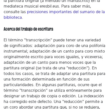
la partitura original (a menudo un manuscrito) en la
mediateca musical eresbil.eus. Para saber más,
consulte las
precisiones importantes del sumario de la
biblioteca
.
Acerca del trabajo de escritura
El término "transcripción" puede tener una variedad
de significados: adaptación para coro de una polifonía
instrumental; adaptación de un canto para coro mixto
originalmente escrito para voces iguales, y viceversa;
adaptación de un canto para menos voces que la
partitura original (se trata de una "reducción"). En
todos los casos, se trata de adaptar una partitura para
una formación determinada en función de sus
particularidades. En algunas partituras, ocurre que el
término "transcripción" se utiliza erróneamente para
designar un trabajo de copia o edición. La indexación
ha corregido este defecto. Una "reducción" permite a
un coro abordar una partitura que, si no se redujera,