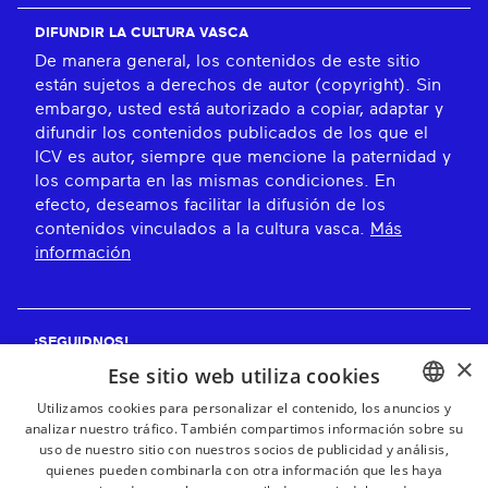
DIFUNDIR LA CULTURA VASCA
De manera general, los contenidos de este sitio
están sujetos a derechos de autor (copyright). Sin
embargo, usted está autorizado a copiar, adaptar y
difundir los contenidos publicados de los que el
ICV es autor, siempre que mencione la paternidad y
los comparta en las mismas condiciones. En
efecto, deseamos facilitar la difusión de los
contenidos vinculados a la cultura vasca.
Más
información
¡SEGUIDNOS!
×
Ese sitio web utiliza cookies
Utilizamos cookies para personalizar el contenido, los anuncios y
analizar nuestro tráfico. También compartimos información sobre su
BASQUE
¡RECIBE NUESTROS BOLETINES!
uso de nuestro sitio con nuestros socios de publicidad y análisis,
FRENCH
quienes pueden combinarla con otra información que les haya