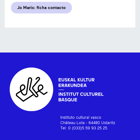
Jo Maris: ficha contacto
Instituto cultural vasco
Château Lota - 64480 Ustaritz
Tel: 0 (033)5 59 93 25 25