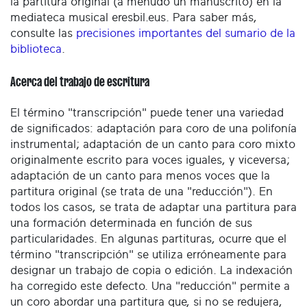
la partitura original (a menudo un manuscrito) en la
mediateca musical eresbil.eus. Para saber más,
consulte las
precisiones importantes del sumario de la
biblioteca
.
Acerca del trabajo de escritura
El término "transcripción" puede tener una variedad
de significados: adaptación para coro de una polifonía
instrumental; adaptación de un canto para coro mixto
originalmente escrito para voces iguales, y viceversa;
adaptación de un canto para menos voces que la
partitura original (se trata de una "reducción"). En
todos los casos, se trata de adaptar una partitura para
una formación determinada en función de sus
particularidades. En algunas partituras, ocurre que el
término "transcripción" se utiliza erróneamente para
designar un trabajo de copia o edición. La indexación
ha corregido este defecto. Una "reducción" permite a
un coro abordar una partitura que, si no se redujera,