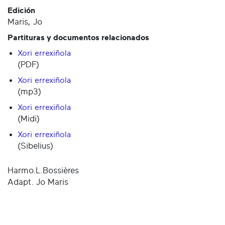
Edición
Maris, Jo
Partituras y documentos relacionados
Xori errexiñola
(PDF)
Xori errexiñola
(mp3)
Xori errexiñola
(Midi)
Xori errexiñola
(Sibelius)
Harmo.L.Bossières
Adapt. Jo Maris