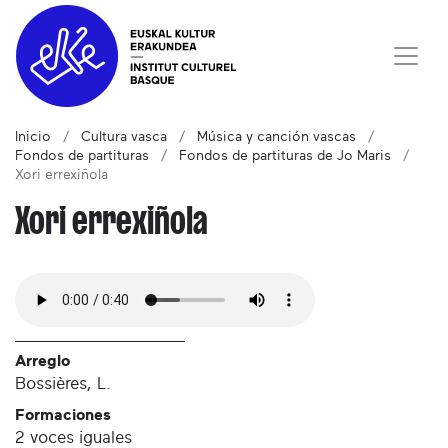
Inicio
Cultura vasca
Música y canción vascas
Fondos de partituras
Fondos de partituras de Jo Maris
Xori errexiñola
Xori errexiñola
Arreglo
Bossières, L.
Formaciones
2 voces iguales