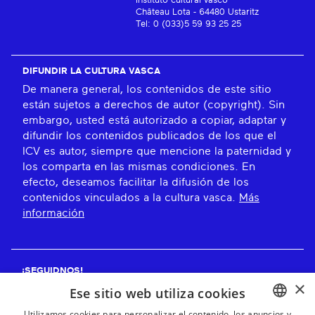
Instituto cultural vasco
Château Lota - 64480 Ustaritz
Tel: 0 (033)5 59 93 25 25
DIFUNDIR LA CULTURA VASCA
De manera general, los contenidos de este sitio
están sujetos a derechos de autor (copyright). Sin
embargo, usted está autorizado a copiar, adaptar y
difundir los contenidos publicados de los que el
ICV es autor, siempre que mencione la paternidad y
los comparta en las mismas condiciones. En
efecto, deseamos facilitar la difusión de los
contenidos vinculados a la cultura vasca.
Más
información
¡SEGUIDNOS!
×
Ese sitio web utiliza cookies
Utilizamos cookies para personalizar el contenido, los anuncios y