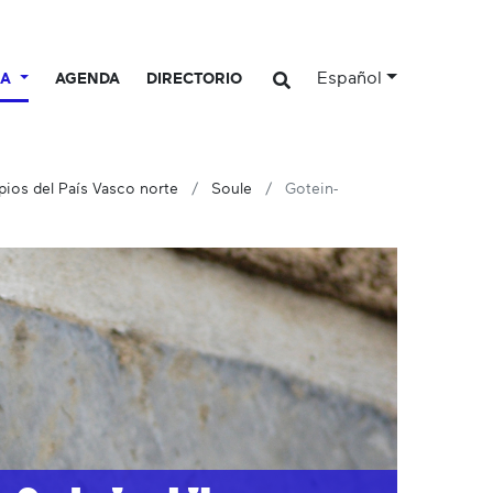
Español
CA
AGENDA
DIRECTORIO
ios del País Vasco norte
Soule
Gotein-