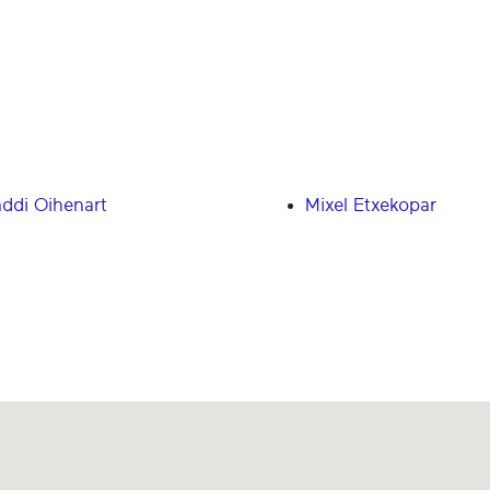
ddi Oihenart
Mixel Etxekopar