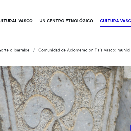
CULTURAL VASCO
UN CENTRO ETNOLÓGICO
CULTURA VAS
orte o Iparralde
Comunidad de Aglomeración País Vasco: municip