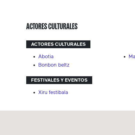
ACTORES CULTURALES
ACTORES CULTURALES
Abotia
Ma
Bonbon beltz
FESTIVALES Y EVENTOS
Xiru festibala