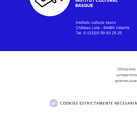
Instituto cultural vasco
Château Lota - 64480 Ustaritz
Tel: 0 (033)5 59 93 25 25
Utilizamos 
compartimos
quienes pue
COOKIES ESTRICTAMENTE NECESARI