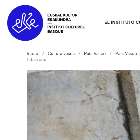
EL INSTITUTO 
Inicio
Cultura vasca
País Vasco
País Vasco n
Libarrenx