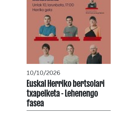
10/10/2026
Euskal Herriko bertsolari
txapelketa - Lehenengo
fasea