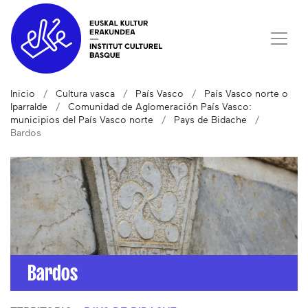
Inicio
Cultura vasca
País Vasco
País Vasco norte o
Iparralde
Comunidad de Aglomeración País Vasco:
municipios del País Vasco norte
Pays de Bidache
Bardos
Bardos