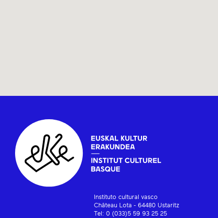
Instituto cultural vasco
Château Lota - 64480 Ustaritz
Tel: 0 (033)5 59 93 25 25