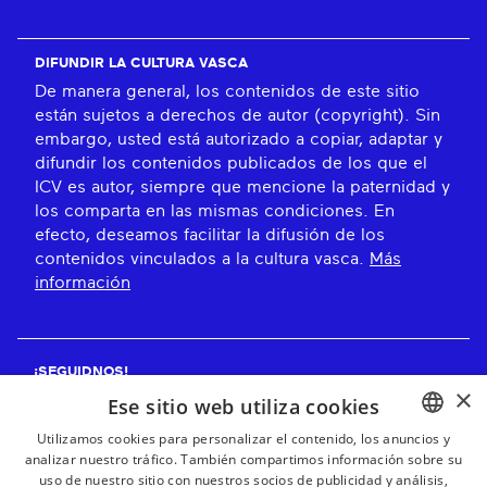
DIFUNDIR LA CULTURA VASCA
De manera general, los contenidos de este sitio
están sujetos a derechos de autor (copyright). Sin
embargo, usted está autorizado a copiar, adaptar y
difundir los contenidos publicados de los que el
ICV es autor, siempre que mencione la paternidad y
los comparta en las mismas condiciones. En
efecto, deseamos facilitar la difusión de los
contenidos vinculados a la cultura vasca.
Más
información
¡SEGUIDNOS!
×
Ese sitio web utiliza cookies
Utilizamos cookies para personalizar el contenido, los anuncios y
analizar nuestro tráfico. También compartimos información sobre su
BASQUE
¡RECIBE NUESTROS BOLETINES!
uso de nuestro sitio con nuestros socios de publicidad y análisis,