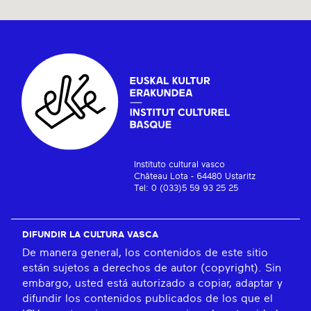
Instituto cultural vasco
Château Lota - 64480 Ustaritz
Tel: 0 (033)5 59 93 25 25
DIFUNDIR LA CULTURA VASCA
De manera general, los contenidos de este sitio
están sujetos a derechos de autor (copyright). Sin
embargo, usted está autorizado a copiar, adaptar y
difundir los contenidos publicados de los que el