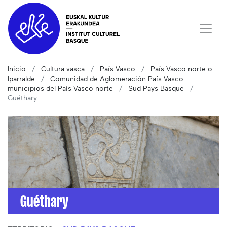
Inicio
Cultura vasca
País Vasco
País Vasco norte o
Iparralde
Comunidad de Aglomeración País Vasco:
municipios del País Vasco norte
Sud Pays Basque
Guéthary
Guéthary