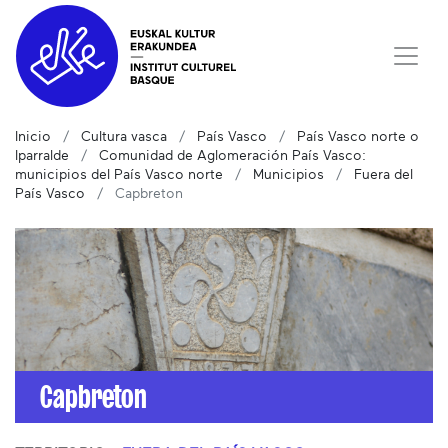
Inicio
Cultura vasca
País Vasco
País Vasco norte o
Iparralde
Comunidad de Aglomeración País Vasco:
municipios del País Vasco norte
Municipios
Fuera del
País Vasco
Capbreton
Capbreton