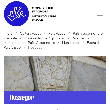
Inicio
Cultura vasca
País Vasco
País Vasco norte o
Iparralde
Comunidad de Aglomeración País Vasco:
municipios del País Vasco norte
Municipios
Fuera del
País Vasco
Hossegor
Hossegor