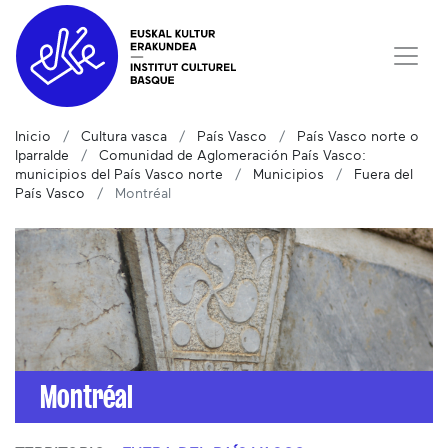
Inicio
Cultura vasca
País Vasco
País Vasco norte o
Iparralde
Comunidad de Aglomeración País Vasco:
municipios del País Vasco norte
Municipios
Fuera del
País Vasco
Montréal
Montréal