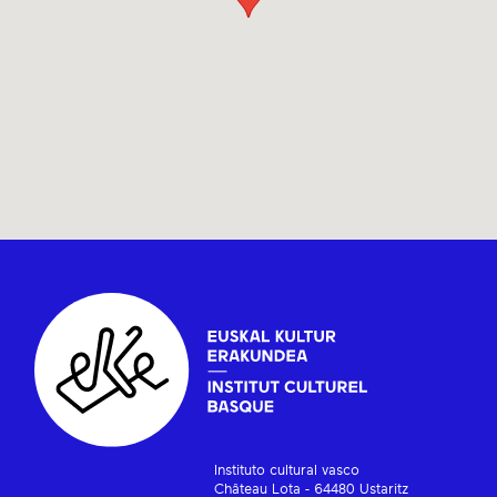
Instituto cultural vasco
Château Lota - 64480 Ustaritz