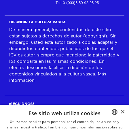
Tel: 0 (033)5 59 93 25 25
DIFUNDIR LA CULTURA VASCA
De manera general, los contenidos de este sitio
están sujetos a derechos de autor (copyright). Sin
embargo, usted está autorizado a copiar, adaptar y
difundir los contenidos publicados de los que el
ICV es autor, siempre que mencione la paternidad y
los comparta en las mismas condiciones. En
efecto, deseamos facilitar la difusión de los
contenidos vinculados a la cultura vasca.
Más
información
¡SEGUIDNOS!
×
Ese sitio web utiliza cookies
Utilizamos cookies para personalizar el contenido, los anuncios y
analizar nuestro tráfico. También compartimos información sobre su
BASQUE