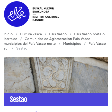
Inicio
Cultura vasca
País Vasco
País Vasco norte o
Iparralde
Comunidad de Aglomeración País Vasco:
municipios del País Vasco norte
Municipios
País Vasco
sur
Sestao
Sestao