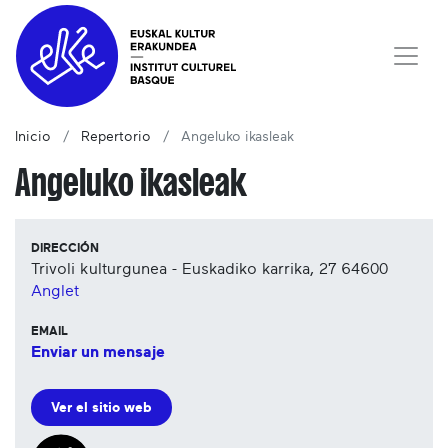
Inicio
Repertorio
Angeluko ikasleak
Angeluko ikasleak
DIRECCIÓN
Trivoli kulturgunea - Euskadiko karrika, 27
64600
Anglet
EMAIL
Enviar un mensaje
Ver el sitio web