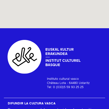
Instituto cultural vasco
Château Lota - 64480 Ustaritz
Tel: 0 (033)5 59 93 25 25
DIFUNDIR LA CULTURA VASCA