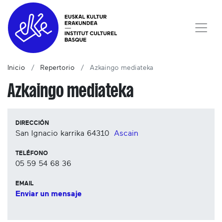
Inicio
Repertorio
Azkaingo mediateka
Azkaingo mediateka
DIRECCIÓN
San Ignacio karrika
64310
Ascain
TELÉFONO
05 59 54 68 36
EMAIL
Enviar un mensaje