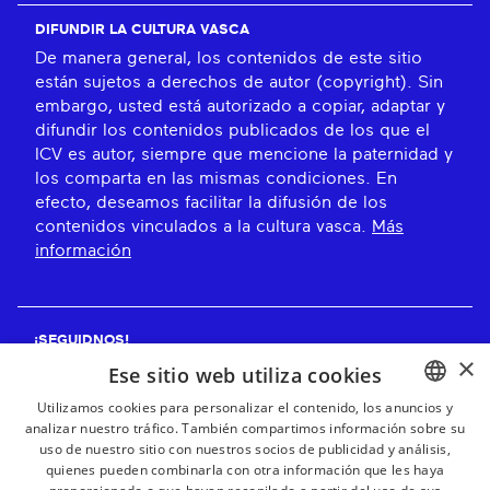
DIFUNDIR LA CULTURA VASCA
De manera general, los contenidos de este sitio
están sujetos a derechos de autor (copyright). Sin
embargo, usted está autorizado a copiar, adaptar y
difundir los contenidos publicados de los que el
ICV es autor, siempre que mencione la paternidad y
los comparta en las mismas condiciones. En
efecto, deseamos facilitar la difusión de los
contenidos vinculados a la cultura vasca.
Más
información
¡SEGUIDNOS!
×
Ese sitio web utiliza cookies
Utilizamos cookies para personalizar el contenido, los anuncios y
analizar nuestro tráfico. También compartimos información sobre su
BASQUE
¡RECIBE NUESTROS BOLETINES!
uso de nuestro sitio con nuestros socios de publicidad y análisis,
FRENCH
quienes pueden combinarla con otra información que les haya