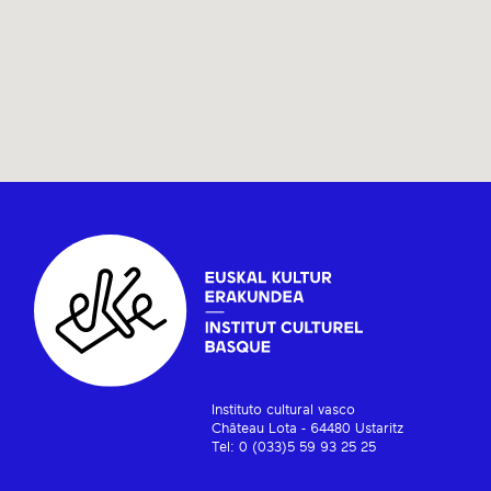
Instituto cultural vasco
Château Lota - 64480 Ustaritz
Tel: 0 (033)5 59 93 25 25