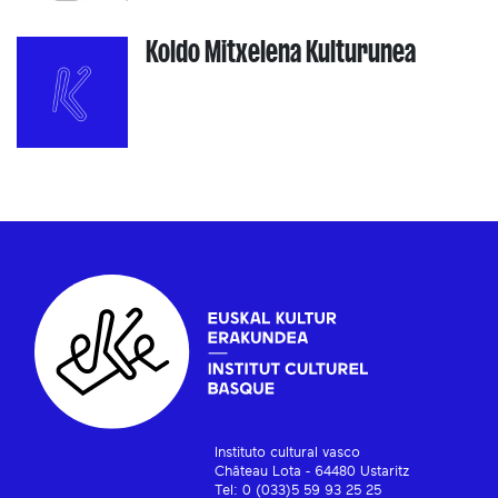
Koldo Mitxelena Kulturunea
Instituto cultural vasco
Château Lota - 64480 Ustaritz
Tel: 0 (033)5 59 93 25 25