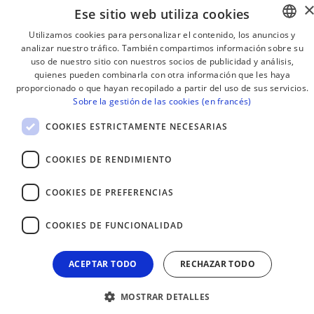
Ese sitio web utiliza cookies
Suscribirse
Utilizamos cookies para personalizar el contenido, los anuncios y
analizar nuestro tráfico. También compartimos información sobre su
BASQUE
uso de nuestro sitio con nuestros socios de publicidad y análisis,
FRENCH
quienes pueden combinarla con otra información que les haya
proporcionado o que hayan recopilado a partir del uso de sus servicios.
SPANISH
Sobre la gestión de las cookies (en francés)
ENGLISH
COOKIES ESTRICTAMENTE NECESARIAS
COOKIES DE RENDIMIENTO
COOKIES DE PREFERENCIAS
COOKIES DE FUNCIONALIDAD
AVISO LEGAL
CONTACTO
ACEPTAR TODO
RECHAZAR TODO
MOSTRAR DETALLES