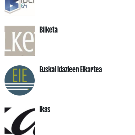
Bilketa
Euskal Idazleen Elkartea
Ikas