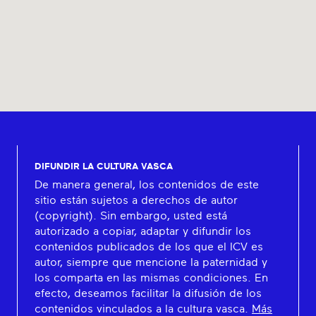
DIFUNDIR LA CULTURA VASCA
De manera general, los contenidos de este
sitio están sujetos a derechos de autor
(copyright). Sin embargo, usted está
autorizado a copiar, adaptar y difundir los
contenidos publicados de los que el ICV es
autor, siempre que mencione la paternidad y
los comparta en las mismas condiciones. En
efecto, deseamos facilitar la difusión de los
contenidos vinculados a la cultura vasca.
Más