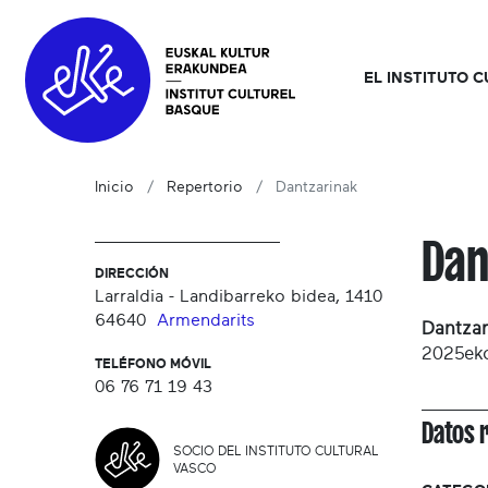
EL INSTITUTO 
Inicio
Repertorio
Dantzarinak
Dan
DIRECCIÓN
Larraldia - Landibarreko bidea, 1410
64640
Armendarits
Dantzar
2025eko
TELÉFONO MÓVIL
06 76 71 19 43
Datos 
SOCIO DEL INSTITUTO CULTURAL
VASCO