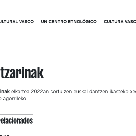
CULTURAL VASCO
UN CENTRO ETNOLÓGICO
CULTURA VAS
tzarinak
inak
elkartea 2022an sortu zen euskal dantzen ikasteko xede
 agorrileko.
relacionados