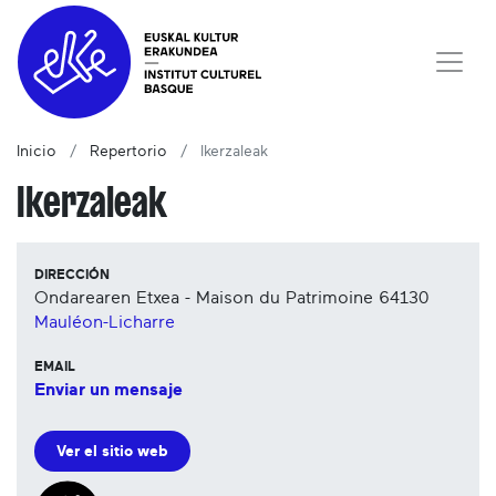
Inicio
Repertorio
Ikerzaleak
Ikerzaleak
DIRECCIÓN
Ondarearen Etxea - Maison du Patrimoine
64130
Mauléon-Licharre
EMAIL
Enviar un mensaje
Ver el sitio web