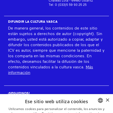
Château Lota - 64480 Ustaritz
Tel: 0 (033)5 59 93 25 25
DIFUNDIR LA CULTURA VASCA
De manera general, los contenidos de este sitio
están sujetos a derechos de autor (copyright). Sin
embargo, usted está autorizado a copiar, adaptar y
difundir los contenidos publicados de los que el
ICV es autor, siempre que mencione la paternidad y
los comparta en las mismas condiciones. En
efecto, deseamos facilitar la difusión de los
contenidos vinculados a la cultura vasca.
Más
información
¡SEGUIDNOS!
×
Ese sitio web utiliza cookies
Utilizamos cookies para personalizar el contenido, los anuncios y