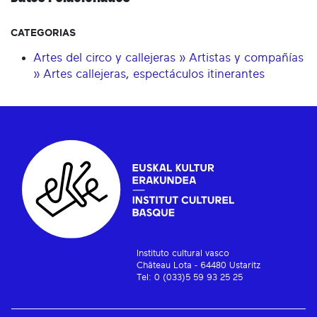
CATEGORIAS
Artes del circo y callejeras » Artistas y compañías
» Artes callejeras, espectáculos itinerantes
Instituto cultural vasco
Château Lota - 64480 Ustaritz
Tel: 0 (033)5 59 93 25 25