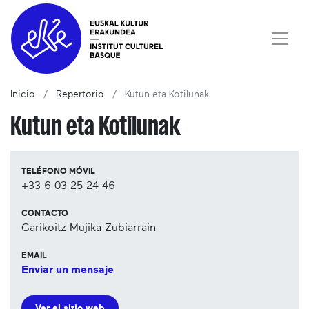
Inicio
Repertorio
Kutun eta Kotilunak
Kutun eta Kotilunak
TELÉFONO MÓVIL
+33 6 03 25 24 46
CONTACTO
Garikoitz Mujika Zubiarrain
EMAIL
Enviar un mensaje
Ver el sitio web