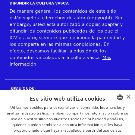
DIFUNDIR LA CULTURA VASCA
De manera general, los contenidos de este sitio
están sujetos a derechos de autor (copyright). Sin
embargo, usted está autorizado a copiar, adaptar y
difundir los contenidos publicados de los que el
ICV es autor, siempre que mencione la paternidad y
los comparta en las mismas condiciones. En
efecto, deseamos facilitar la difusión de los
contenidos vinculados a la cultura vasca.
Más
información
¡SEGUIDNOS!
×
Ese sitio web utiliza cookies
Utilizamos cookies para personalizar el contenido, los anuncios y
analizar nuestro tráfico. También compartimos información sobre su
BASQUE
¡RECIBE NUESTROS BOLETINES!
uso de nuestro sitio con nuestros socios de publicidad y análisis,
FRENCH
quienes pueden combinarla con otra información que les haya
proporcionado o que hayan recopilado a partir del uso de sus
Suscribirse
SPANISH