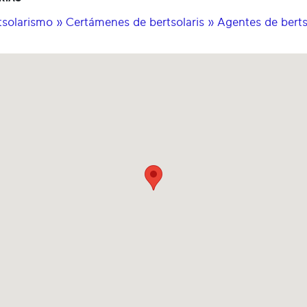
tsolarismo » Certámenes de bertsolaris » Agentes de berts