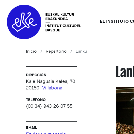
EL INSTITUTO 
Inicio
Repertorio
Lanku
Lan
DIRECCIÓN
Kale Nagusia Kalea, 70
20150
Villabona
TELÉFONO
(00 34) 943 26 07 55
EMAIL