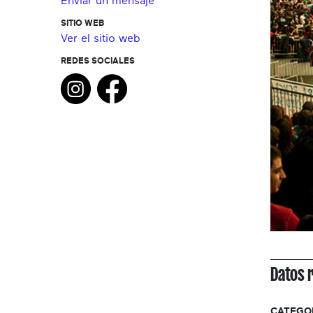
Enviar un mensaje
SITIO WEB
Ver el sitio web
REDES SOCIALES
Datos 
CATEGO