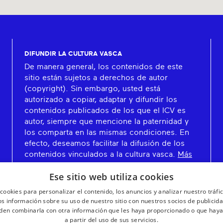
DIFUNDIR LA CULTURA VASCA
De manera general, los contenidos de este
sitio están sujetos a derechos de autor
(copyright). Sin embargo, usted está
autorizado a copiar, adaptar y difundir los
contenidos publicados de los que el ICV es
autor, siempre que mencione la paternidad y
los comparta en las mismas condiciones. En
efecto, deseamos facilitar la difusión de los
contenidos vinculados a la cultura vasca.
Más
información
Ese sitio web utiliza cookies
cookies para personalizar el contenido, los anuncios y analizar nuestro tráf
 información sobre su uso de nuestro sitio con nuestros socios de publicidad
den combinarla con otra información que les haya proporcionado o que haya
a partir del uso de sus servicios.