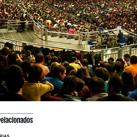
relacionados
RIAS