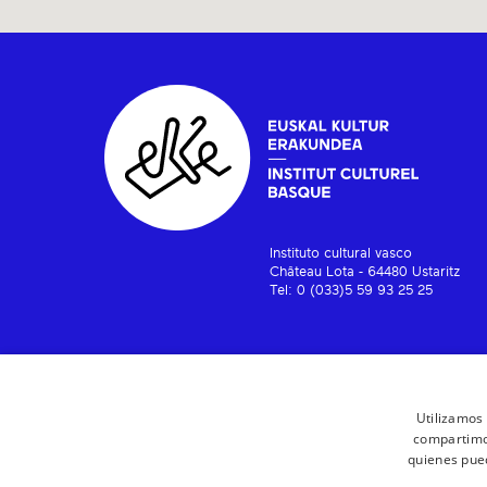
Instituto cultural vasco
Château Lota - 64480 Ustaritz
Tel: 0 (033)5 59 93 25 25
Utilizamos 
compartimos
quienes pue