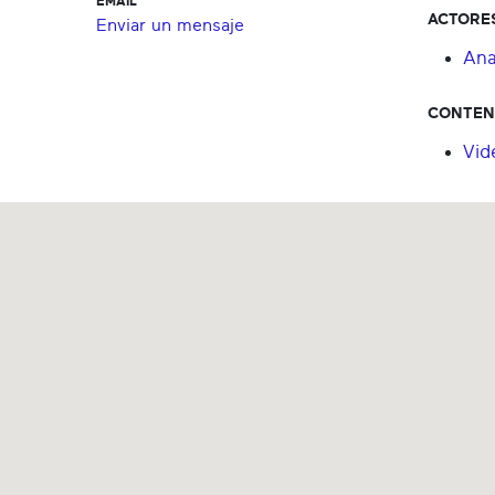
EMAIL
ACTORE
Enviar un mensaje
Ana
CONTEN
Vid