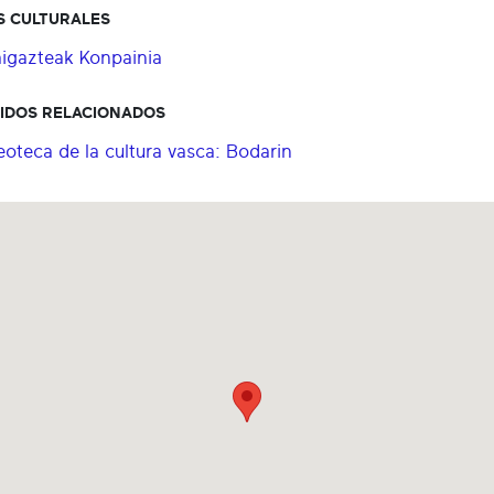
S CULTURALES
igazteak Konpainia
IDOS RELACIONADOS
eoteca de la cultura vasca: Bodarin