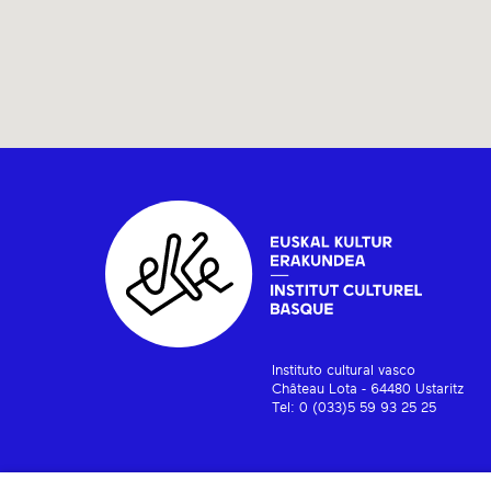
Instituto cultural vasco
Château Lota - 64480 Ustaritz
Tel: 0 (033)5 59 93 25 25