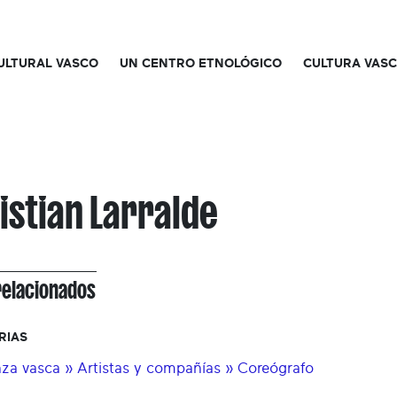
CULTURAL VASCO
UN CENTRO ETNOLÓGICO
CULTURA VAS
istian Larralde
relacionados
RIAS
za vasca » Artistas y compañías » Coreógrafo