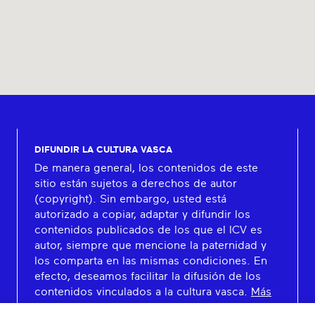
DIFUNDIR LA CULTURA VASCA
De manera general, los contenidos de este
sitio están sujetos a derechos de autor
(copyright). Sin embargo, usted está
autorizado a copiar, adaptar y difundir los
contenidos publicados de los que el ICV es
autor, siempre que mencione la paternidad y
los comparta en las mismas condiciones. En
efecto, deseamos facilitar la difusión de los
contenidos vinculados a la cultura vasca.
Más
información