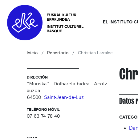
EL INSTITUTO 
Inicio
Repertorio
Christian Larralde
Chr
DIRECCIÓN
''Muriska'' - Dolhareta bidea - Acotz
auzoa
64500
Saint-Jean-de-Luz
Datos 
TELÉFONO MÓVIL
07 63 74 78 40
CATEGO
Dan