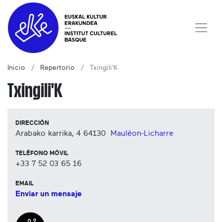
Inicio
Repertorio
Txingili'K
Txingili'K
DIRECCIÓN
Arabako karrika, 4
64130
Mauléon-Licharre
TELÉFONO MÓVIL
+33 7 52 03 65 16
EMAIL
Enviar un mensaje