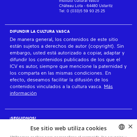
Instituto cultural vasco
Château Lota - 64480 Ustaritz
Tel: 0 (033)5 59 93 25 25
DIFUNDIR LA CULTURA VASCA
De manera general, los contenidos de este sitio
están sujetos a derechos de autor (copyright). Sin
embargo, usted está autorizado a copiar, adaptar y
difundir los contenidos publicados de los que el
ICV es autor, siempre que mencione la paternidad y
los comparta en las mismas condiciones. En
efecto, deseamos facilitar la difusión de los
contenidos vinculados a la cultura vasca.
Más
información
¡SEGUIDNOS!
×
Ese sitio web utiliza cookies