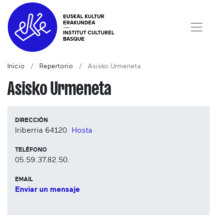
Inicio
Repertorio
Asisko Urmeneta
Asisko Urmeneta
DIRECCIÓN
Iriberria
64120
Hosta
TELÉFONO
05.59.37.82.50.
EMAIL
Enviar un mensaje