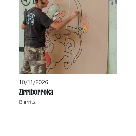
10/11/2026
Zirriborroka
Biarritz