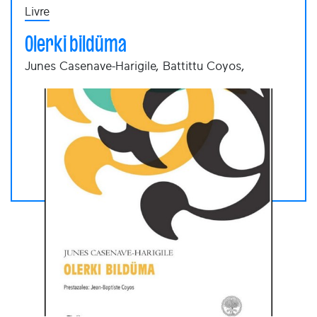
Livre
Olerki bildüma
Junes Casenave-Harigile, Battittu Coyos,