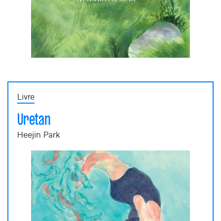
Livre
Uretan
Heejin Park