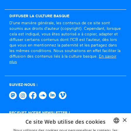
DIFFUSER LA CULTURE BASQUE
D'une manière générale, les contenus de ce site sont
soumis aux droits d'auteur (copyright). Cependant, lorsque
cela est indiqué, vous êtes autorisé.e à copier, adapter et
diffuser certains contenus dont l'ICB est l'auteur, dès lors
que vous en mentionnez la paternité et les partagez dans
les mêmes conditions. Nous souhaitons en effet faciliter la
diffusion des contenus liés à la culture basque.
En savoir
plus
SUIVEZ-NOUS :
RECEVEZ NOTRE NEWSLETTER !
×
Ce site Web utilise des cookies
S'abonner
Nous utilisons des cookies pour personnaliser le contenu, les