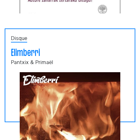
Disque
Elimberri
Pantxix & Primaël