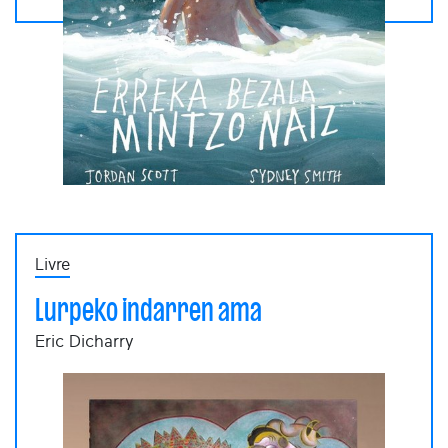
Livre
Lurpeko indarren ama
Eric Dicharry