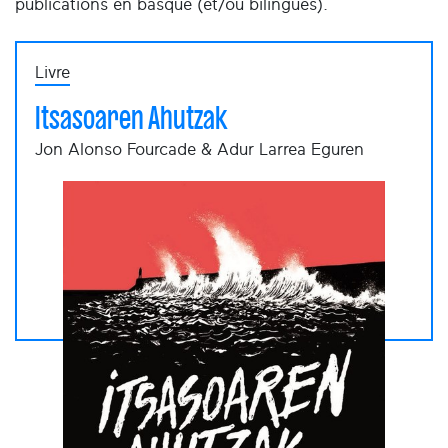
publications en basque (et/ou bilingues).
Livre
Itsasoaren Ahutzak
Jon Alonso Fourcade & Adur Larrea Eguren