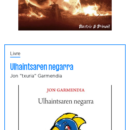
Livre
Ulhaintsaren negarra
Jon "txuria" Garmendia