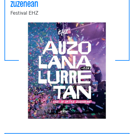
zuzenean
Festival EHZ