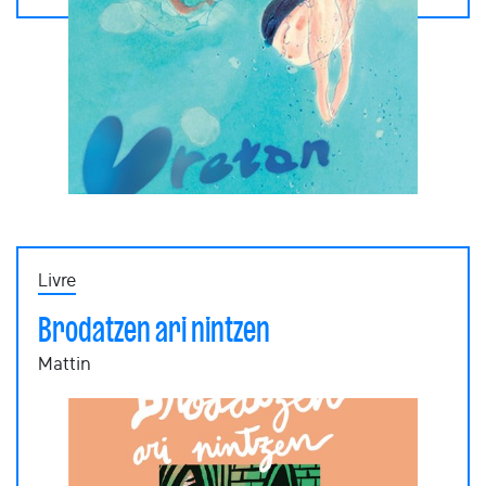
Livre
Brodatzen ari nintzen
Mattin