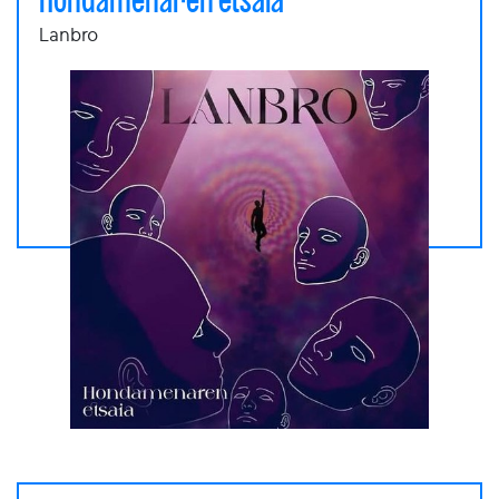
Hondamenaren etsaia
Lanbro