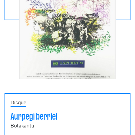
Disque
Aurpegi berriei
Botakantu