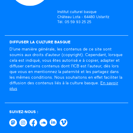
Institut culturel basque
Château Lota - 64480 Ustaritz
Tél. 05 59 93 25 25
DIFFUSER LA CULTURE BASQUE
D'une manière générale, les contenus de ce site sont
soumis aux droits d'auteur (copyright). Cependant, lorsque
cela est indiqué, vous êtes autorisé.e à copier, adapter et
diffuser certains contenus dont l'ICB est l'auteur, dès lors
que vous en mentionnez la paternité et les partagez dans
les mêmes conditions. Nous souhaitons en effet faciliter la
diffusion des contenus liés à la culture basque.
En savoir
plus
SUIVEZ-NOUS :