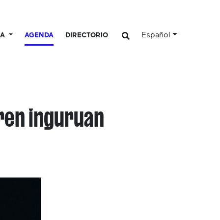
Español
CA
AGENDA
DIRECTORIO
aren inguruan