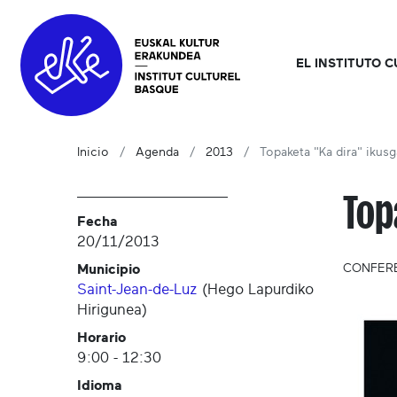
EL INSTITUTO 
Inicio
Agenda
2013
Topaketa "Ka dira" ikusg
Top
Fecha
20/11/2013
Municipio
CONFER
Saint-Jean-de-Luz
(
Hego Lapurdiko
Hirigunea
)
Horario
9:00 - 12:30
Idioma