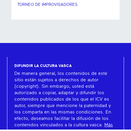
TORNEO DE IMPROVISADORES
DIFUNDIR LA CULTURA VASCA
De manera general, los contenidos de este
sitio están sujetos a derechos de autor
(copyright). Sin embargo, usted está
autorizado a copiar, adaptar y difundir los
contenidos publicados de los que el ICV es
autor, siempre que mencione la paternidad y
los comparta en las mismas condiciones. En
efecto, deseamos facilitar la difusión de los
contenidos vinculados a la cultura vasca.
Más