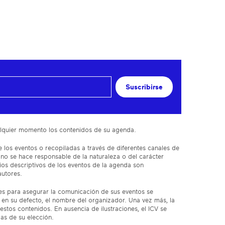
Suscribirse
cualquier momento los contenidos de su agenda.
 los eventos o recopiladas a través de diferentes canales de
 no se hace responsable de la naturaleza o del carácter
ios descriptivos de los eventos de la agenda son
autores.
res para asegurar la comunicación de sus eventos se
en su defecto, el nombre del organizador. Una vez más, la
estos contenidos. En ausencia de ilustraciones, el ICV se
das de su elección.