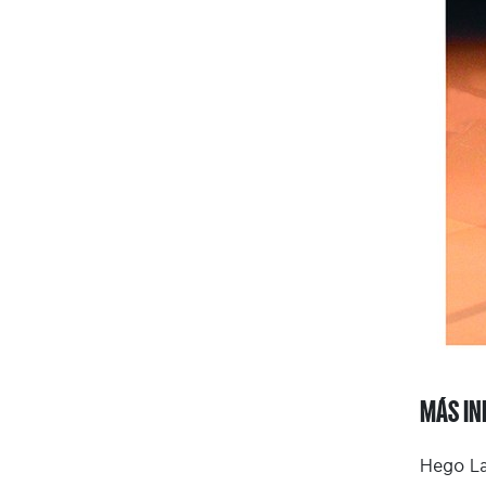
MÁS IN
Hego La