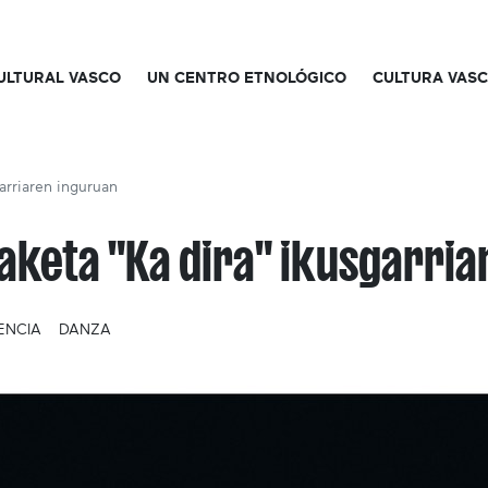
CULTURAL VASCO
UN CENTRO ETNOLÓGICO
CULTURA VAS
arriaren inguruan
aketa "Ka dira" ikusgarri
ENCIA
DANZA