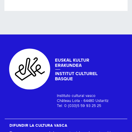
Instituto cultural vasco
Château Lota - 64480 Ustaritz
Tel: 0 (033)5 59 93 25 25
DIFUNDIR LA CULTURA VASCA