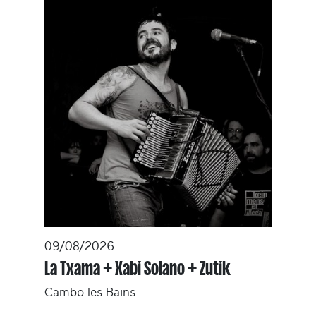
09/08/2026
La Txama + Xabi Solano + Zutik
Cambo-les-Bains