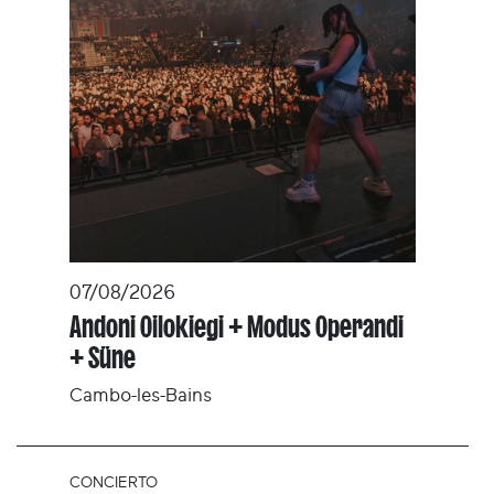
07/08/2026
Andoni Oilokiegi + Modus Operandi
+ Süne
Cambo-les-Bains
CONCIERTO