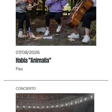
07/08/2026
Habia "Animalia"
Pau
CONCIERTO