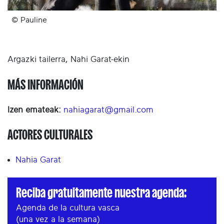
© Pauline
Argazki tailerra, Nahi Garat-ekin
MÁS INFORMACIÓN
Izen emateak:
nahiagarat@gmail.com
ACTORES CULTURALES
Nahia Garat
Reciba gratuitamente nuestra agenda:
Agenda de la cultura vasca
(una vez a la semana)