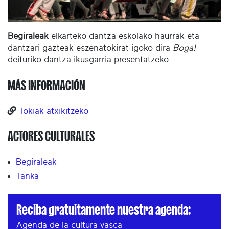
Begiraleak
elkarteko dantza eskolako haurrak eta
dantzari gazteak eszenatokirat igoko dira
Boga!
deituriko dantza ikusgarria presentatzeko.
MÁS INFORMACIÓN
Tokiak atxikitzeko
ACTORES CULTURALES
Begiraleak
Tanka
Reciba gratuitamente nuestra agenda:
Agenda de la cultura vasca