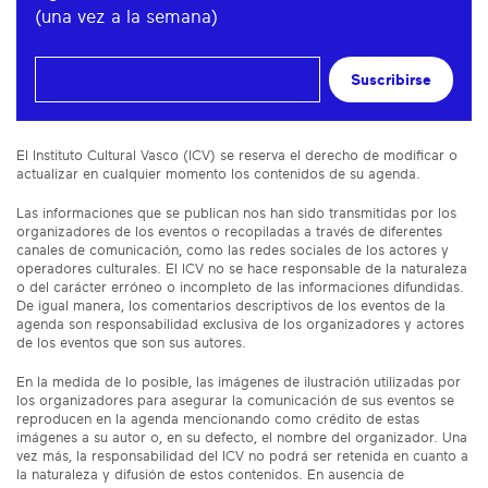
(una vez a la semana)
Suscribirse
El Instituto Cultural Vasco (ICV) se reserva el derecho de modificar o
actualizar en cualquier momento los contenidos de su agenda.
Las informaciones que se publican nos han sido transmitidas por los
organizadores de los eventos o recopiladas a través de diferentes
canales de comunicación, como las redes sociales de los actores y
operadores culturales. El ICV no se hace responsable de la naturaleza
o del carácter erróneo o incompleto de las informaciones difundidas.
De igual manera, los comentarios descriptivos de los eventos de la
agenda son responsabilidad exclusiva de los organizadores y actores
de los eventos que son sus autores.
En la medida de lo posible, las imágenes de ilustración utilizadas por
los organizadores para asegurar la comunicación de sus eventos se
reproducen en la agenda mencionando como crédito de estas
imágenes a su autor o, en su defecto, el nombre del organizador. Una
vez más, la responsabilidad del ICV no podrá ser retenida en cuanto a
la naturaleza y difusión de estos contenidos. En ausencia de