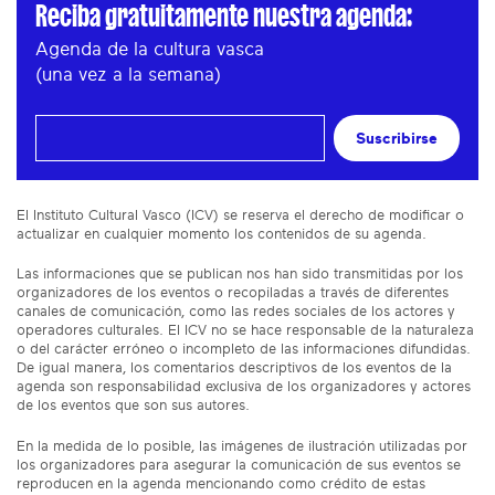
Reciba gratuitamente nuestra agenda:
Agenda de la cultura vasca
(una vez a la semana)
Suscribirse
El Instituto Cultural Vasco (ICV) se reserva el derecho de modificar o
actualizar en cualquier momento los contenidos de su agenda.
Las informaciones que se publican nos han sido transmitidas por los
organizadores de los eventos o recopiladas a través de diferentes
canales de comunicación, como las redes sociales de los actores y
operadores culturales. El ICV no se hace responsable de la naturaleza
o del carácter erróneo o incompleto de las informaciones difundidas.
De igual manera, los comentarios descriptivos de los eventos de la
agenda son responsabilidad exclusiva de los organizadores y actores
de los eventos que son sus autores.
En la medida de lo posible, las imágenes de ilustración utilizadas por
los organizadores para asegurar la comunicación de sus eventos se
reproducen en la agenda mencionando como crédito de estas