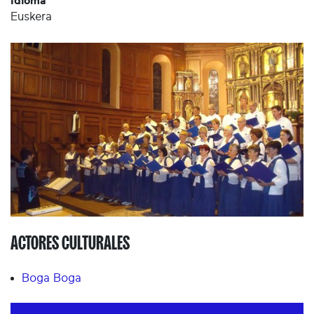
Idioma
Euskera
ACTORES CULTURALES
Boga Boga