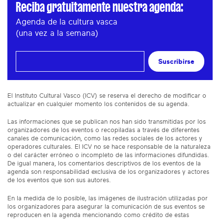
Reciba gratuitamente nuestra agenda:
Agenda de la cultura vasca
(una vez a la semana)
Suscribirse
El Instituto Cultural Vasco (ICV) se reserva el derecho de modificar o
actualizar en cualquier momento los contenidos de su agenda.
Las informaciones que se publican nos han sido transmitidas por los
organizadores de los eventos o recopiladas a través de diferentes
canales de comunicación, como las redes sociales de los actores y
operadores culturales. El ICV no se hace responsable de la naturaleza
o del carácter erróneo o incompleto de las informaciones difundidas.
De igual manera, los comentarios descriptivos de los eventos de la
agenda son responsabilidad exclusiva de los organizadores y actores
de los eventos que son sus autores.
En la medida de lo posible, las imágenes de ilustración utilizadas por
los organizadores para asegurar la comunicación de sus eventos se
reproducen en la agenda mencionando como crédito de estas