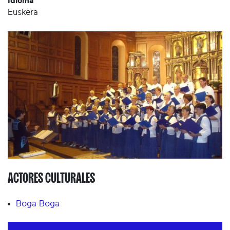
Idioma
Euskera
ACTORES CULTURALES
Boga Boga