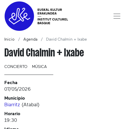
Inicio
Agenda
David Chalmin + Ixabe
David Chalmin + Ixabe
CONCIERTO
MÚSICA
Fecha
07/05/2026
Municipio
Biarritz
(
Atabal
)
Horario
19:30