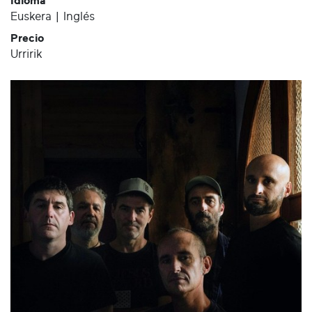
Idioma
Euskera | Inglés
Precio
Urririk