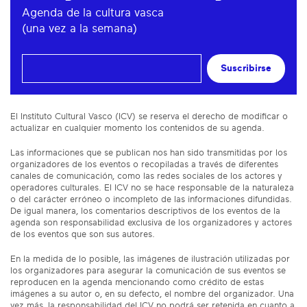
Agenda de la cultura vasca
(una vez a la semana)
Suscribirse
El Instituto Cultural Vasco (ICV) se reserva el derecho de modificar o
actualizar en cualquier momento los contenidos de su agenda.
Las informaciones que se publican nos han sido transmitidas por los
organizadores de los eventos o recopiladas a través de diferentes
canales de comunicación, como las redes sociales de los actores y
operadores culturales. El ICV no se hace responsable de la naturaleza
o del carácter erróneo o incompleto de las informaciones difundidas.
De igual manera, los comentarios descriptivos de los eventos de la
agenda son responsabilidad exclusiva de los organizadores y actores
de los eventos que son sus autores.
En la medida de lo posible, las imágenes de ilustración utilizadas por
los organizadores para asegurar la comunicación de sus eventos se
reproducen en la agenda mencionando como crédito de estas
imágenes a su autor o, en su defecto, el nombre del organizador. Una
vez más, la responsabilidad del ICV no podrá ser retenida en cuanto a