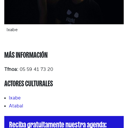
Ixabe
MÁS INFORMACIÓN
Tfnoa:
05 59 41 73 20
ACTORES CULTURALES
Ixabe
Atabal
Reciba gratuitamente nuestra agenda: