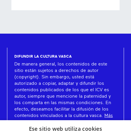
DIFUNDIR LA CULTURA VASCA
De manera general, los contenidos de este
sitio están sujetos a derechos de autor
(copyright). Sin embargo, usted está
autorizado a copiar, adaptar y difundir los
contenidos publicados de los que el ICV es
autor, siempre que mencione la paternidad y
los comparta en las mismas condiciones. En
efecto, deseamos facilitar la difusión de los
contenidos vinculados a la cultura vasca.
Más
información
Ese sitio web utiliza cookies