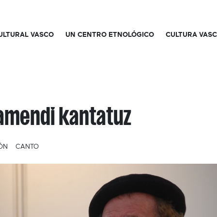
CULTURAL VASCO
UN CENTRO ETNOLÓGICO
CULTURA VAS
amendi kantatuz
ÓN
CANTO