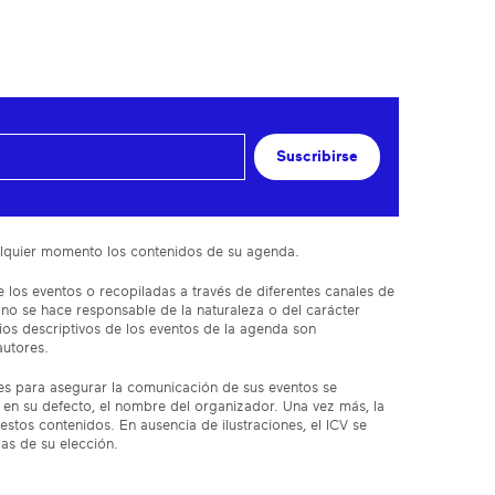
Suscribirse
cualquier momento los contenidos de su agenda.
 los eventos o recopiladas a través de diferentes canales de
 no se hace responsable de la naturaleza o del carácter
ios descriptivos de los eventos de la agenda son
autores.
res para asegurar la comunicación de sus eventos se
en su defecto, el nombre del organizador. Una vez más, la
estos contenidos. En ausencia de ilustraciones, el ICV se
das de su elección.