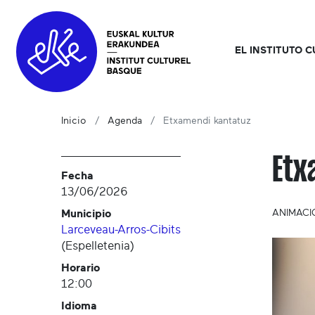
EL INSTITUTO 
Inicio
Agenda
Etxamendi kantatuz
Etx
Fecha
13/06/2026
Municipio
ANIMACI
Larceveau-Arros-Cibits
(
Espelletenia
)
Horario
12:00
Idioma