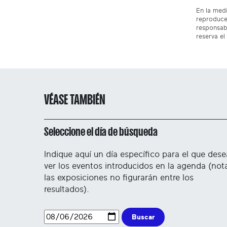
En la medi
reproduce
responsabi
reserva el
VÉASE TAMBIÉN
Seleccione el día de búsqueda
Indique aquí un día específico para el que dese
ver los eventos introducidos en la agenda (not
las exposiciones no figurarán entre los
resultados).
Buscar