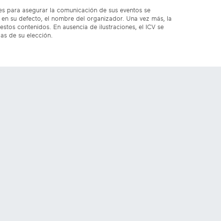
res para asegurar la comunicación de sus eventos se
en su defecto, el nombre del organizador. Una vez más, la
estos contenidos. En ausencia de ilustraciones, el ICV se
das de su elección.