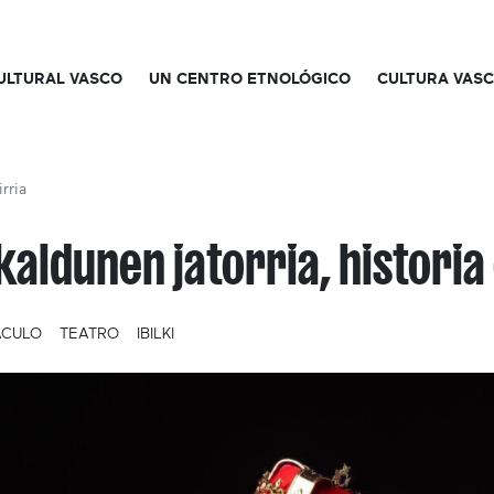
CULTURAL VASCO
UN CENTRO ETNOLÓGICO
CULTURA VAS
rria
kaldunen jatorria, historia 
ÁCULO
TEATRO
IBILKI