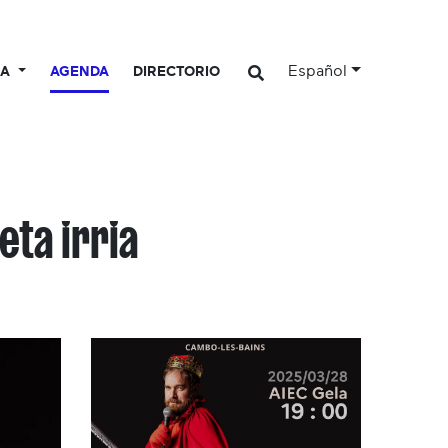
Español
CA
AGENDA
DIRECTORIO
eta irria