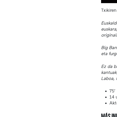
Txikiren
Euskald
euskara,
origina
Big Ban
eta furg
Ez da ba
kantuak
Laboa, 
75’
14 u
Akt
MÁS IN