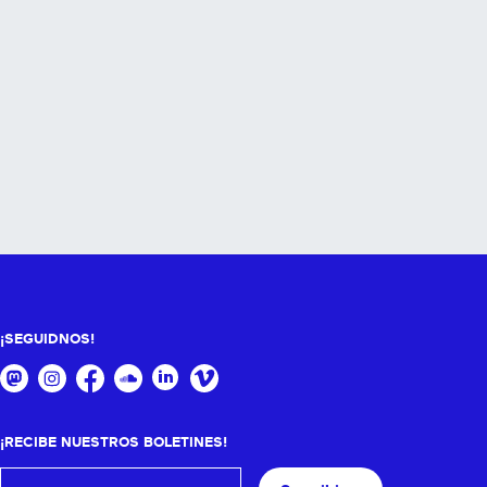
¡SEGUIDNOS!
¡RECIBE NUESTROS BOLETINES!