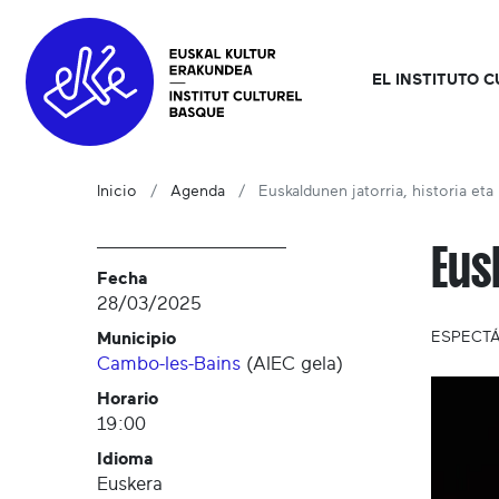
EL INSTITUTO 
Inicio
Agenda
Euskaldunen jatorria, historia eta i
Eus
Fecha
28/03/2025
Municipio
ESPECT
Cambo-les-Bains
(
AIEC gela
)
Horario
19:00
Idioma
Euskera