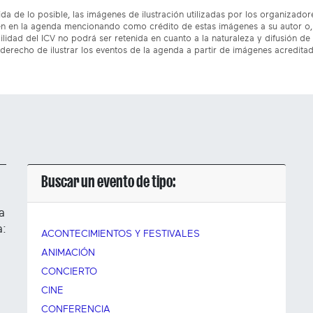
da de lo posible, las imágenes de ilustración utilizadas por los organizado
n en la agenda mencionando como crédito de estas imágenes a su autor o, 
lidad del ICV no podrá ser retenida en cuanto a la naturaleza y difusión de 
 derecho de ilustrar los eventos de la agenda a partir de imágenes acredita
Buscar un evento de tipo:
a
a:
ACONTECIMIENTOS Y FESTIVALES
ANIMACIÓN
CONCIERTO
CINE
CONFERENCIA