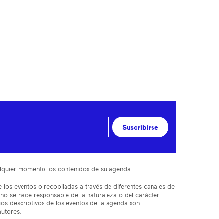
Suscribirse
cualquier momento los contenidos de su agenda.
 los eventos o recopiladas a través de diferentes canales de
 no se hace responsable de la naturaleza o del carácter
ios descriptivos de los eventos de la agenda son
autores.