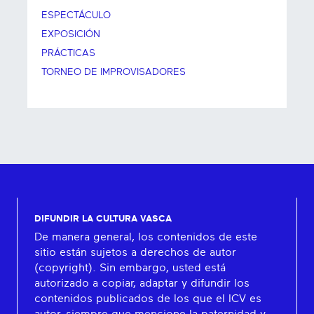
ESPECTÁCULO
EXPOSICIÓN
PRÁCTICAS
TORNEO DE IMPROVISADORES
DIFUNDIR LA CULTURA VASCA
De manera general, los contenidos de este
sitio están sujetos a derechos de autor
(copyright). Sin embargo, usted está
autorizado a copiar, adaptar y difundir los
contenidos publicados de los que el ICV es
autor, siempre que mencione la paternidad y