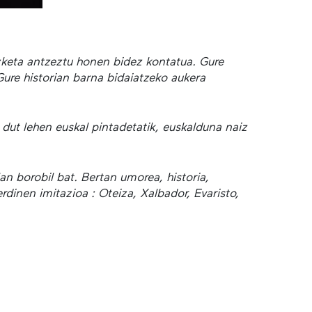
izketa antzeztu honen bidez kontatua. Gure
Gure historian barna bidaiatzeko aukera
 dut lehen euskal pintadetatik, euskalduna naiz
lan borobil bat. Bertan umorea, historia,
dinen imitazioa : Oteiza, Xalbador, Evaristo,