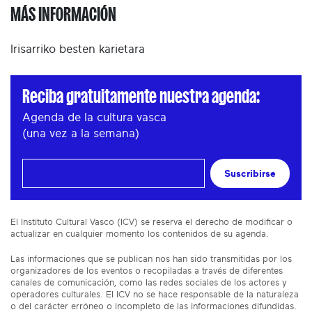
MÁS INFORMACIÓN
Irisarriko besten karietara
Reciba gratuitamente nuestra agenda:
Agenda de la cultura vasca
(una vez a la semana)
Suscribirse
El Instituto Cultural Vasco (ICV) se reserva el derecho de modificar o
actualizar en cualquier momento los contenidos de su agenda.
Las informaciones que se publican nos han sido transmitidas por los
organizadores de los eventos o recopiladas a través de diferentes
canales de comunicación, como las redes sociales de los actores y
operadores culturales. El ICV no se hace responsable de la naturaleza
o del carácter erróneo o incompleto de las informaciones difundidas.