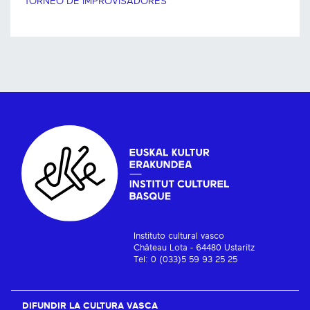
TORNEO DE IMPROVISADORES
Instituto cultural vasco
Château Lota - 64480 Ustaritz
Tel: 0 (033)5 59 93 25 25
DIFUNDIR LA CULTURA VASCA