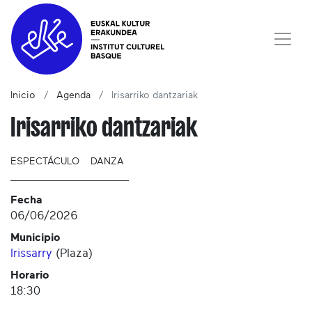
Inicio
Agenda
Irisarriko dantzariak
Irisarriko dantzariak
ESPECTÁCULO
DANZA
Fecha
06/06/2026
Municipio
Irissarry
(
Plaza
)
Horario
18:30