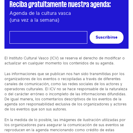
Reciba gratuitamente nuestra agenda:
Agenda de la cultura vasca
(una vez a la semana)
Suscribirse
El Instituto Cultural Vasco (ICV) se reserva el derecho de modificar o
actualizar en cualquier momento los contenidos de su agenda.
Las informaciones que se publican nos han sido transmitidas por los
organizadores de los eventos o recopiladas a través de diferentes
canales de comunicación, como las redes sociales de los actores y
operadores culturales. El ICV no se hace responsable de la naturaleza
o del carácter erróneo o incompleto de las informaciones difundidas.
De igual manera, los comentarios descriptivos de los eventos de la
agenda son responsabilidad exclusiva de los organizadores y actores
de los eventos que son sus autores.
En la medida de lo posible, las imágenes de ilustración utilizadas por
los organizadores para asegurar la comunicación de sus eventos se
reproducen en la agenda mencionando como crédito de estas