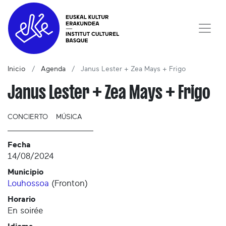
Inicio
Agenda
Janus Lester + Zea Mays + Frigo
Janus Lester + Zea Mays + Frigo
CONCIERTO
MÚSICA
Fecha
14/08/2024
Municipio
Louhossoa
(
Fronton
)
Horario
En soirée