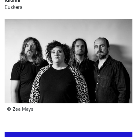
Idioma
Euskera
© Zea Mays