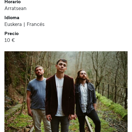
Horario
Arratsean
Idioma
Euskera | Francés
Precio
10 €